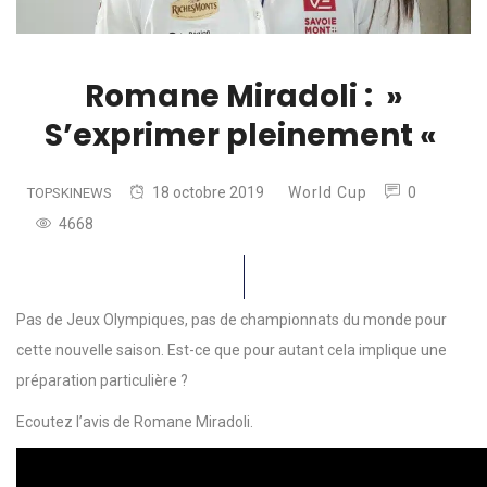
Romane Miradoli : »
S’exprimer pleinement «
18 octobre 2019
World Cup
0
TOPSKINEWS
4668
Pas de Jeux Olympiques, pas de championnats du monde pour
cette nouvelle saison. Est-ce que pour autant cela implique une
préparation particulière ?
Ecoutez l’avis de Romane Miradoli.