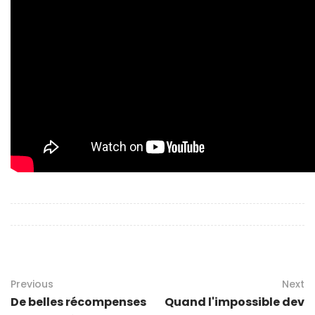
Previous
Next
De belles récompenses
Quand l'impossible dev