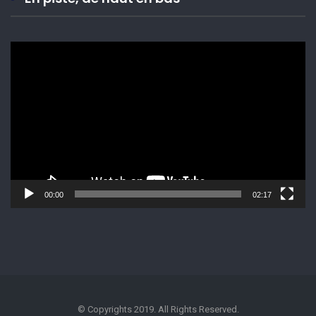
Lecteur
vidéo
00:00
02:17
© Copyrights 2019. All Rights Reserved.