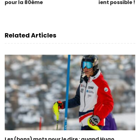
pour la 80ème
ient possible !
Related Articles
Les (bons) mots pour le dire : quand Hugo