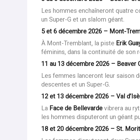
3 au 6 décembre 2026 – Beaver Cre
Les hommes enchaîneront quatre co
un Super-G et un slalom géant.
5 et 6 décembre 2026 – Mont-Trem
À Mont-Tremblant, la piste
Erik Gua
féminins, dans la continuité de son r
11 au 13 décembre 2026 – Beaver C
Les femmes lanceront leur saison d
descentes et un Super-G.
12 et 13 décembre 2026 – Val d’Isè
La
Face de Bellevarde
vibrera au ry
les hommes disputeront un géant pu