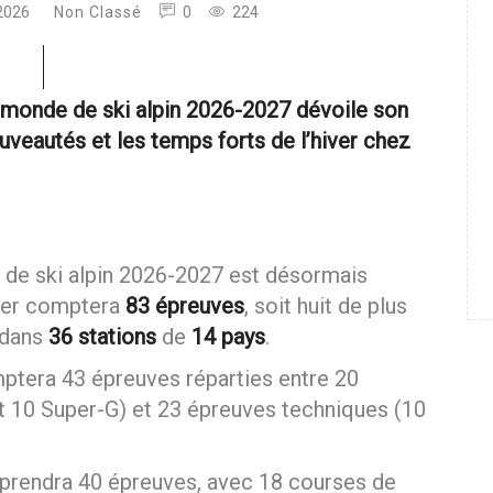
 2026
Non Classé
0
224
u monde de ski alpin 2026-2027 dévoile son
ouveautés et les temps forts de l’hiver chez
 de ski alpin 2026-2027 est désormais
hiver comptera
83 épreuves
, soit huit de plus
 dans
36 stations
de
14 pays
.
ptera 43 épreuves réparties entre 20
t 10 Super-G) et 23 épreuves techniques (10