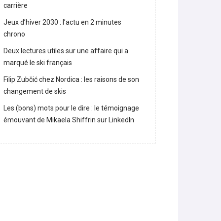
Lara Gut-Behrami met un terme à sa
carrière
Jeux d’hiver 2030 : l’actu en 2 minutes
chrono
Deux lectures utiles sur une affaire qui a
marqué le ski français
Filip Zubčić chez Nordica : les raisons de son
changement de skis
Les (bons) mots pour le dire : le témoignage
émouvant de Mikaela Shiffrin sur LinkedIn