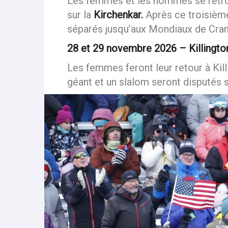
21 et 22 novembre 2026 – Gurgl (Au
Les femmes et les hommes se retro
sur la
Kirchenkar.
Après ce troisièm
séparés jusqu’aux Mondiaux de Cra
28 et 29 novembre 2026 – Killington
Les femmes feront leur retour à Kil
géant et un slalom seront disputés s