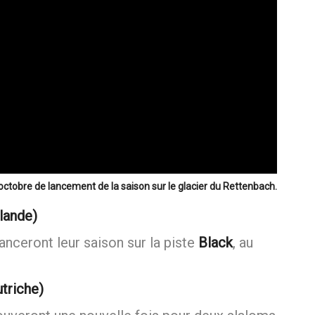
ctobre de lancement de la saison sur le glacier du Rettenbach.
lande)
anceront leur saison sur la piste
Black
, au