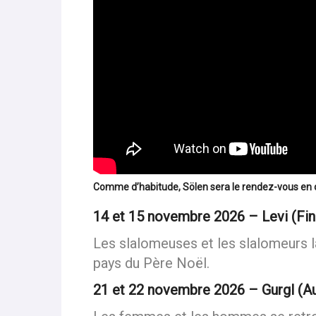
Comme d’habitude, Sölen sera le rendez-vous en o
14 et 15 novembre 2026 – Levi (Fin
Les slalomeuses et les slalomeurs l
pays du Père Noël.