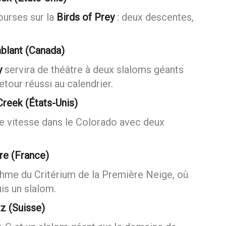
ek (États-Unis)
urses sur la
Birds of Prey
: deux descentes,
blant (Canada)
y
servira de théâtre à deux slaloms géants
etour réussi au calendrier.
reek (États-Unis)
e vitesse dans le Colorado avec deux
re (France)
thme du Critérium de la Première Neige, où
is un slalom.