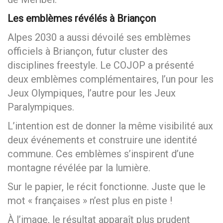
Les emblèmes révélés à Briançon
Alpes 2030 a aussi dévoilé ses emblèmes
officiels à Briançon, futur cluster des
disciplines freestyle. Le COJOP a présenté
deux emblèmes complémentaires, l’un pour les
Jeux Olympiques, l’autre pour les Jeux
Paralympiques.
L’intention est de donner la même visibilité aux
deux événements et construire une identité
commune. Ces emblèmes s’inspirent d’une
montagne révélée par la lumière.
Sur le papier, le récit fonctionne. Juste que le
mot « françaises » n’est plus en piste !
À l’image, le résultat apparaît plus prudent