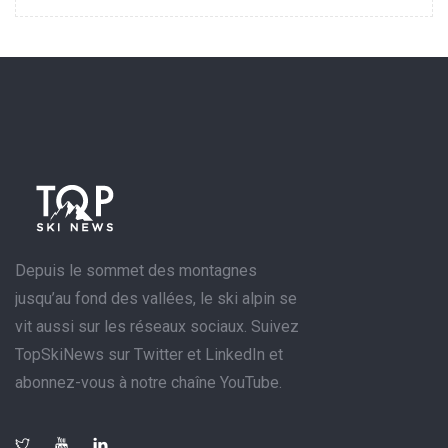
Depuis le sommet des montagnes
jusqu’au fond des vallées, le ski alpin se
vit aussi sur les réseaux sociaux. Suivez
TopSkiNews sur Twitter et LinkedIn et
abonnez-vous à notre chaîne YouTube.