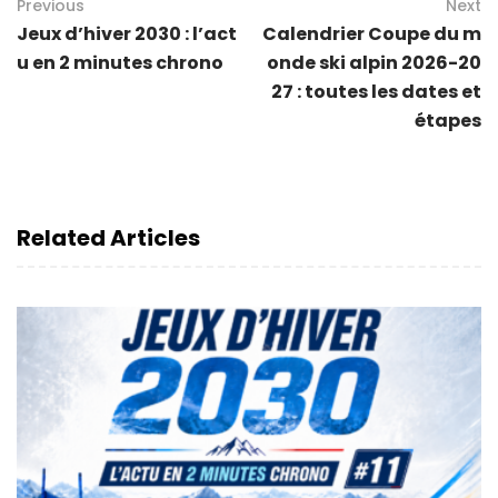
Previous
Next
Jeux d’hiver 2030 : l’act
Calendrier Coupe du m
u en 2 minutes chrono
onde ski alpin 2026-20
27 : toutes les dates et
étapes
Related Articles