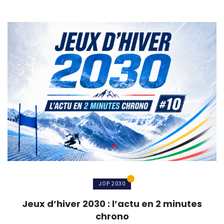
JOP 2030
Jeux d’hiver 2030 : l’actu en 2 minutes
chrono