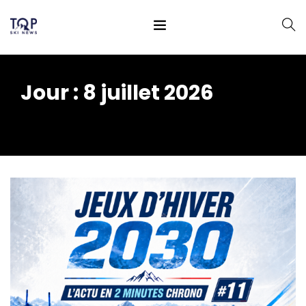
Jour :
8 juillet 2026
Home
2026
juillet
08