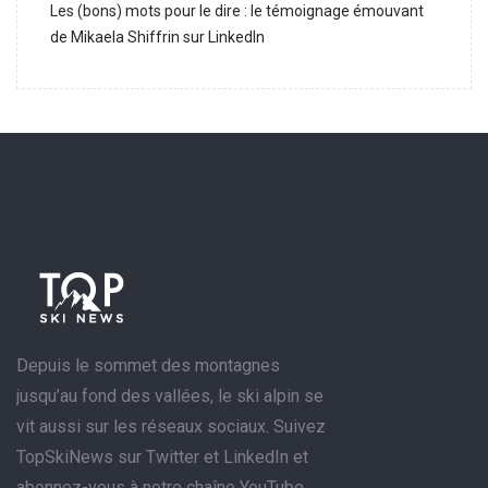
Les (bons) mots pour le dire : le témoignage émouvant
de Mikaela Shiffrin sur LinkedIn
Depuis le sommet des montagnes
jusqu’au fond des vallées, le ski alpin se
vit aussi sur les réseaux sociaux. Suivez
TopSkiNews sur Twitter et LinkedIn et
abonnez-vous à notre chaîne YouTube.