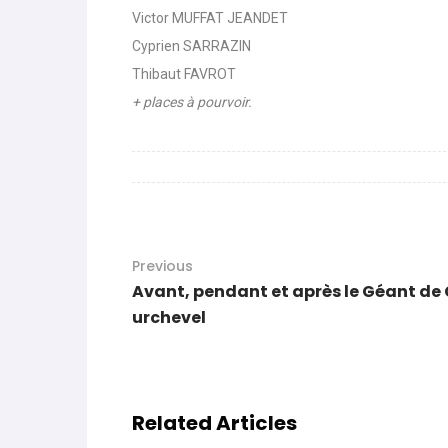
Clément NOEL
Mathieu FAIVRE
Victor MUFFAT JEANDET
Cyprien SARRAZIN
Thibaut FAVROT
+ places à pourvoir.
Previous
Avant, pendant et après le Géant de
urchevel