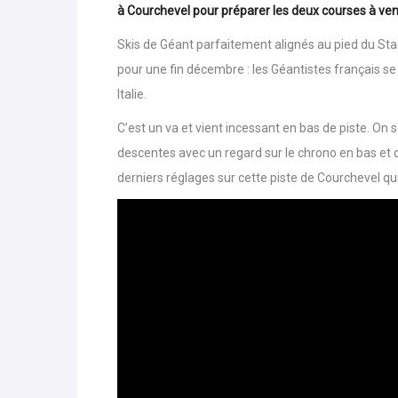
Avant de rejoindre la station italienne d’Alta Badia
à Courchevel pour préparer les deux courses à veni
Skis de Géant parfaitement alignés au pied du Sta
pour une fin décembre : les Géantistes français s
Italie.
C’est un va et vient incessant en bas de piste. On 
descentes avec un regard sur le chrono en bas et q
derniers réglages sur cette piste de Courchevel qui