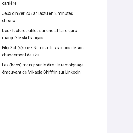
Lara Gut-Behrami met un terme à sa
carrière
Jeux d’hiver 2030 : l’actu en 2 minutes
chrono
Deux lectures utiles sur une affaire qui a
marqué le ski français
Filip Zubčić chez Nordica : les raisons de son
changement de skis
Les (bons) mots pour le dire : le témoignage
émouvant de Mikaela Shiffrin sur LinkedIn