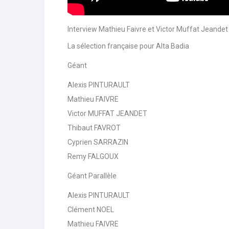
Interview Mathieu Faivre et Victor Muffat Jeandet
La sélection française pour Alta Badia
Géant
Alexis PINTURAULT
Mathieu FAIVRE
Victor MUFFAT JEANDET
Thibaut FAVROT
Cyprien SARRAZIN
Remy FALGOUX
Géant Parallèle
Alexis PINTURAULT