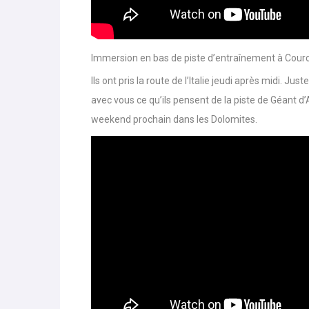
Immersion en bas de piste d’entraînement à Cour
Ils ont pris la route de l’Italie jeudi après midi. 
avec vous ce qu’ils pensent de la piste de Géant d’A
weekend prochain dans les Dolomites.