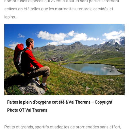
nombreuses espèces qui vivent autour et sont particulièrement
actives en été telles que les marmottes, renards, cervidés et
lapins…
Faites le plein d’oxygène cet été à Val Thorens
– Copyright
Photo OT Val Thorens
Petits et grands, sportifs et adeptes de promenades sans effort,