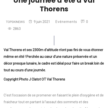
Une journée d’été à Val
Thorens
9 juin 2021
Evénements
0
TOPSKINEWS
2863
Val Thorens et ses 2300m d’altitude n’ont pas fini de vous étonner
même en été ! Perchée au cœur d’une nature préservée et un
décor presque lunaire, le cadre est idéal pour faire un break loin de
tout au cours d’une journée.
Copyright Photo J Clatot OT Val Thorens
C’est l’occasion de se promener en faisant le plein d’oxygène et de
fraicheur tout en partant à l’assaut des sommets et des