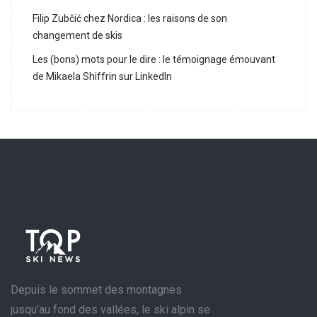
Filip Zubčić chez Nordica : les raisons de son
changement de skis
Les (bons) mots pour le dire : le témoignage émouvant
de Mikaela Shiffrin sur LinkedIn
Depuis le sommet des montagnes
jusqu’au fond des vallées, le ski alpin se