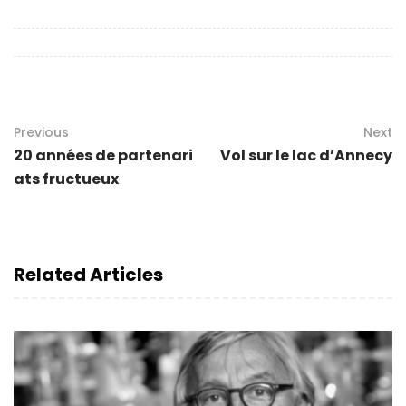
Previous
Next
20 années de partenari
Vol sur le lac d’Annecy
ats fructueux
Related Articles