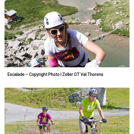
Escalade – Copyright Photo I Zeller OT Val Thorens