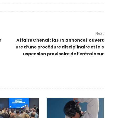
Next
r
Affaire Chenal : la FFS annonce l’ouvert
ure d’une procédure disciplinaire et la s
uspension provisoire de l’entraineur