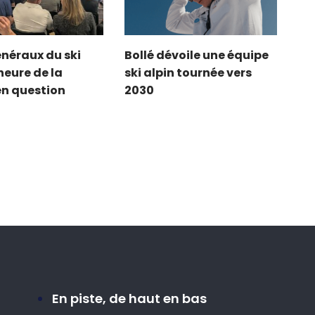
énéraux du ski
Bollé dévoile une équipe
’heure de la
ski alpin tournée vers
en question
2030
En piste, de haut en bas