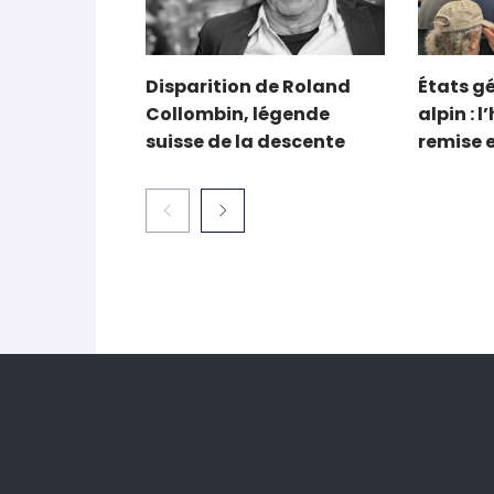
Disparition de Roland
États g
Collombin, légende
alpin : l
suisse de la descente
remise 