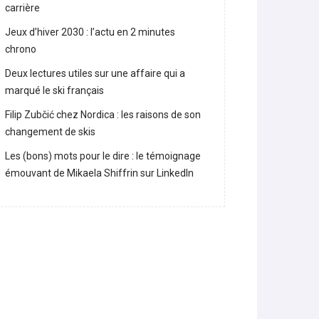
carrière
Jeux d’hiver 2030 : l’actu en 2 minutes
chrono
Deux lectures utiles sur une affaire qui a
marqué le ski français
Filip Zubčić chez Nordica : les raisons de son
changement de skis
Les (bons) mots pour le dire : le témoignage
émouvant de Mikaela Shiffrin sur LinkedIn