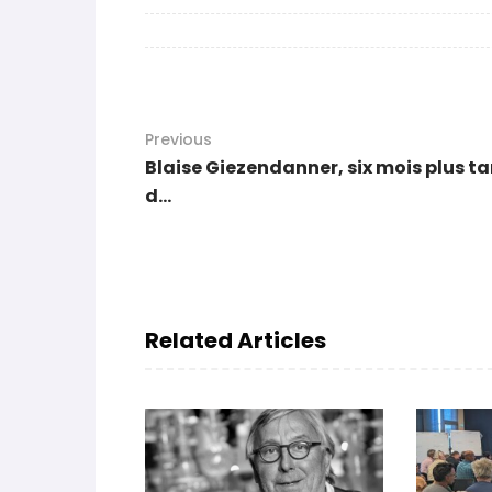
Previous
Blaise Giezendanner, six mois plus ta
d...
Related Articles