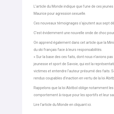
L’article du Monde indique que l’une de ces jeunes f
Maurice pour agression sexuelle.
Ces nouveaux témoignages s’ajoutent aux sept déj
C’est évidemment une nouvelle onde de choc pour l
On apprend également dans cet article que la Minis
du ski français face à leurs responsabilités.
« Sur la base des ces faits, dont nous n’avions pa
jeunesse et sport de Savoie, qui est la représentatio
victimes et entendre l’auteur présumé des faits. S
rendus coupables d’inaction en vertu de la loi Abit
Rappelons que la loi Abitbol oblige notamment les 
comportement à risque pour les sportifs et leur sa
Lire l’article du Monde en cliquant
ici.