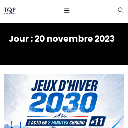
Jour :
20 novembre 2023
Home
2023
novembre
20