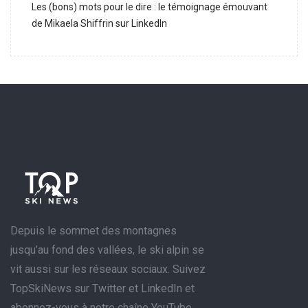
Les (bons) mots pour le dire : le témoignage émouvant
de Mikaela Shiffrin sur LinkedIn
Depuis le sommet des montagnes
jusqu’au fond des vallées, le ski alpin se
vit aussi sur les réseaux sociaux. Suivez
TopSkiNews sur Twitter et LinkedIn et
abonnez-vous à notre chaîne YouTube.