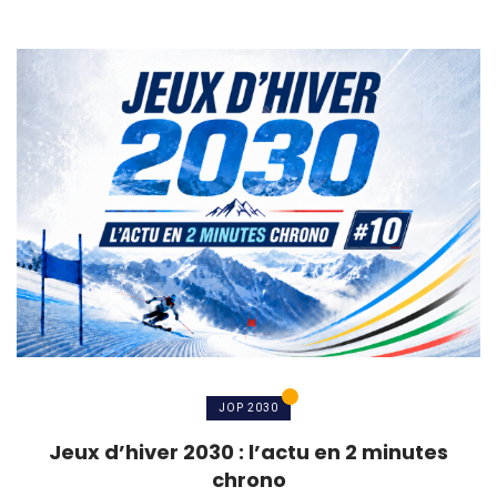
JOP 2030
Jeux d’hiver 2030 : l’actu en 2 minutes
chrono