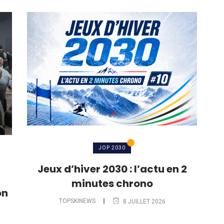
JOP 2030
Jeux d’hiver 2030 : l’actu en 2
minutes chrono
on
TOPSKINEWS
8 JUILLET 2026