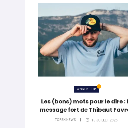
WORLD CUP
Les (bons) mots pour le dire : 
message fort de Thibaut Favr
TOPSKINEWS
15 JUILLET 2026