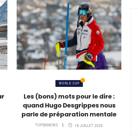
WORLD CUP
ar
Les (bons) mots pour le dire :
quand Hugo Desgrippes nous
parle de préparation mentale
TOPSKINEWS
18 JUILLET 2026