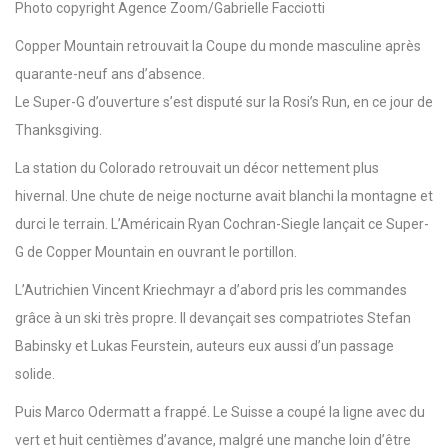
Photo copyright Agence Zoom/Gabrielle Facciotti
Copper Mountain retrouvait la Coupe du monde masculine après
quarante-neuf ans d’absence.
Le Super-G d’ouverture s’est disputé sur la Rosi’s Run, en ce jour de
Thanksgiving.
La station du Colorado retrouvait un décor nettement plus
hivernal. Une chute de neige nocturne avait blanchi la montagne et
durci le terrain. L’Américain Ryan Cochran-Siegle lançait ce Super-
G de Copper Mountain en ouvrant le portillon.
L’Autrichien Vincent Kriechmayr a d’abord pris les commandes
grâce à un ski très propre. Il devançait ses compatriotes Stefan
Babinsky et Lukas Feurstein, auteurs eux aussi d’un passage
solide.
Puis Marco Odermatt a frappé. Le Suisse a coupé la ligne avec du
vert et huit centièmes d’avance, malgré une manche loin d’être