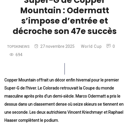
Super-G de Copper
Mountain : Odermatt
s’impose d’entrée et
décroche son 47e succès
27 novembre 2025
World Cup
0
TOPSKINEWS
694
Copper Mountain offrait un décor enfin hivernal pour le premier
Super-G de l’hiver. Le Colorado retrouvait la Coupe du monde
masculine après près d’un demi-siècle. Marco Odermatt a pris le
dessus dans un classement dense où seize skieurs se tiennent en
une seconde. Les deux autrichiens Vincent Kriechmayr et Raphael
Haaser complètent le podium.