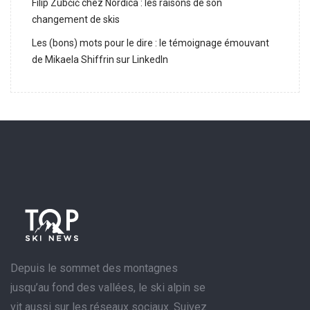
Filip Zubčić chez Nordica : les raisons de son
changement de skis
Les (bons) mots pour le dire : le témoignage émouvant
de Mikaela Shiffrin sur LinkedIn
Depuis le sommet des montagnes
jusqu’au fond des vallées, le ski alpin se
vit aussi sur les réseaux sociaux. Suivez