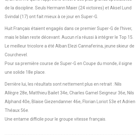
de la discipline. Seuls Hermann Maier (24 victoires) et Aksel Lund
Svindal (17) ont fait mieux à ce jour en Super-G.
Huit Français étaient engagés dans ce premier Super-G de l’hiver,
mais le bilan reste décevant. Aucun n’a réussi à intégrer le Top 15.
Le meilleur tricolore a été Alban Elezi Cannaferina, jeune skieur de
Courchevel.
Pour sa première course de Super-G en Coupe du monde, il signe
une solide 18e place.
Derrière lui, les résultats sont nettement plus en retrait : Nils
Allègre 28e, Matthieu Bailet 34e, Charles Gamel Seigneur 36e, Nils
Alphand 40e, Blaise Giezendanner 46e, Florian Loriot 53e et Adrien
Théaux 56e.
Une entame difficile pour le groupe vitesse français.