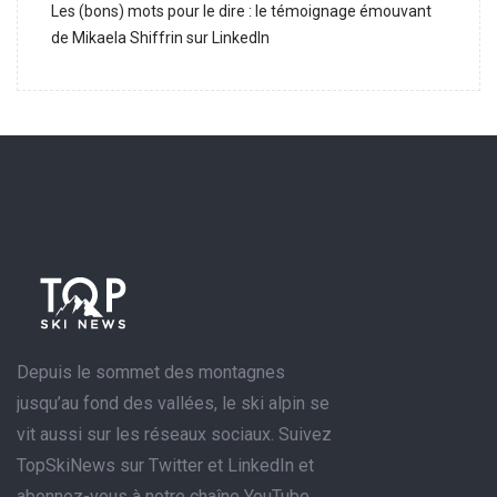
Les (bons) mots pour le dire : le témoignage émouvant
de Mikaela Shiffrin sur LinkedIn
Depuis le sommet des montagnes
jusqu’au fond des vallées, le ski alpin se
vit aussi sur les réseaux sociaux. Suivez
TopSkiNews sur Twitter et LinkedIn et
abonnez-vous à notre chaîne YouTube.