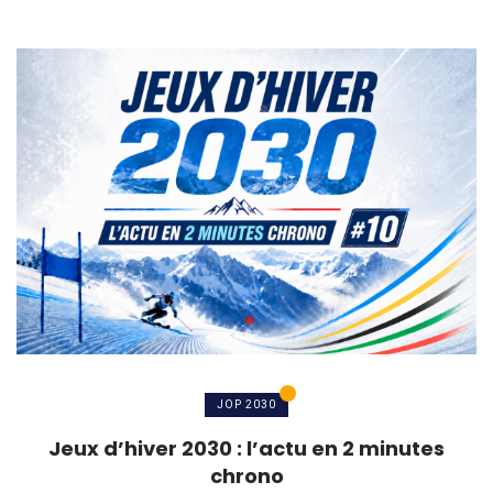
JOP 2030
Jeux d’hiver 2030 : l’actu en 2 minutes
chrono