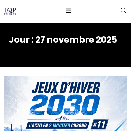
Jour :
27 novembre 2025
Home
2025
novembre
27