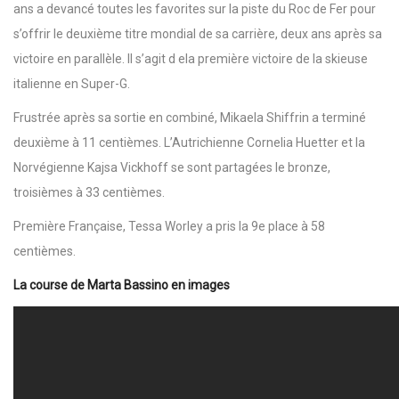
ans a devancé toutes les favorites sur la piste du Roc de Fer pour
s’offrir le deuxième titre mondial de sa carrière, deux ans après sa
victoire en parallèle. Il s’agit d ela première victoire de la skieuse
italienne en Super-G.
Frustrée après sa sortie en combiné, Mikaela Shiffrin a terminé
deuxième à 11 centièmes. L’Autrichienne Cornelia Huetter et la
Norvégienne Kajsa Vickhoff se sont partagées le bronze,
troisièmes à 33 centièmes.
Première Française, Tessa Worley a pris la 9e place à 58
centièmes.
La course de Marta Bassino en images