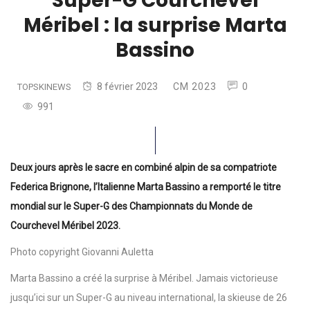
Super-G Courchevel
Méribel : la surprise Marta
Bassino
8 février 2023
CM 2023
0
TOPSKINEWS
991
Deux jours après le sacre en combiné alpin de sa compatriote
Federica Brignone, l’Italienne Marta Bassino a remporté le titre
mondial sur le Super-G des Championnats du Monde de
Courchevel Méribel 2023.
Photo copyright Giovanni Auletta
Marta Bassino a créé la surprise à Méribel. Jamais victorieuse
jusqu’ici sur un Super-G au niveau international, la skieuse de 26