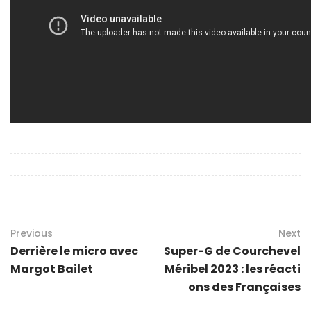
Previous
Next
Derrière le micro avec
Super-G de Courchevel
Margot Bailet
Méribel 2023 : les réacti
ons des Françaises