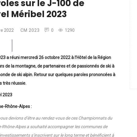
oles sur le J-100 de
l Méribel 2023
re 2022
CM 2023
0
1290
23 a réuni
mercredi 26 octobre 2022 à l’Hôtel de la Région
s de la montagne, de partenaires et de passionnés de ski à
nde de ski alpin.
Retour sur quelques paroles prononcées à
 très réussie.
l
2023
ne-Rhône-Alpes :
nous devions d’être au rendez-vous de ces Championnats du