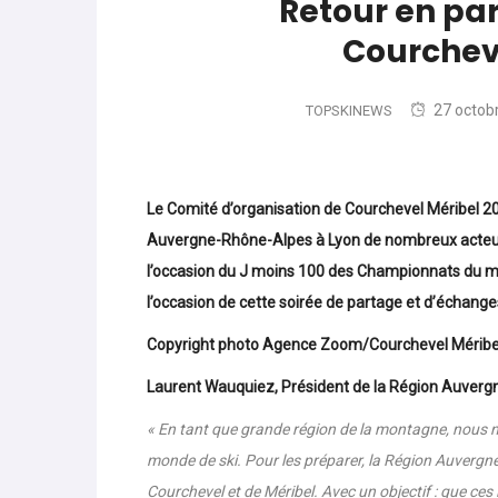
Retour en par
Courcheve
27 octob
TOPSKINEWS
Le Comité d’organisation de Courchevel Méribel 20
Auvergne-Rhône-Alpes à Lyon
de nombreux acteur
l’occasion du J moins 100 des Championnats du mo
l’occasion de cette soirée de partage et d’échanges
Copyright photo Agence Zoom/Courchevel Méribe
Laurent Wauquiez, Président de la Région Auverg
« En tant que grande région de la montagne, nous 