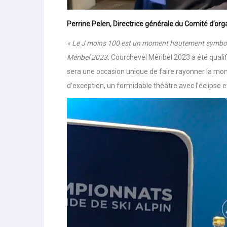
Perrine Pelen
, Directrice générale du Comité d’or
« Le J moins 100 est un moment hautement symboli
Méribel 2023.
Courchevel Méribel 2023 a été quali
sera une occasion unique de faire rayonner la mon
d’exception, un formidable théâtre avec l’éclipse e