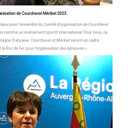
ganisation de Courchevel Méribel 2023 :
que pour l’ensemble du Comité d’organisation de Courchevel
fié comme un événement sportif international. Pour nous, ce
tagne française. Courchevel et Méribel seront un cadre
t le Roc de Fer pour l’organisation des épreuves ».