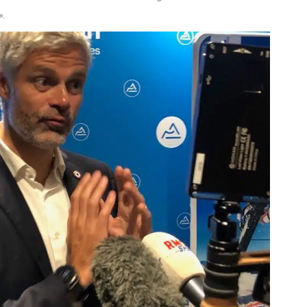
gne-Rhône-Alpes a souhaité accompagner les communes de
investissements s’inscrivent sur le long terme et bénéficient à
»
.