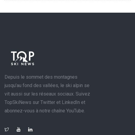
Depuis le sommet des montagnes
jusqu’au fond des vallées, le ski alpin se
vit aussi sur les réseaux sociaux. Suivez
TopSkiNews sur Twitter et LinkedIn et
abonnez-vous à notre chaîne YouTube.