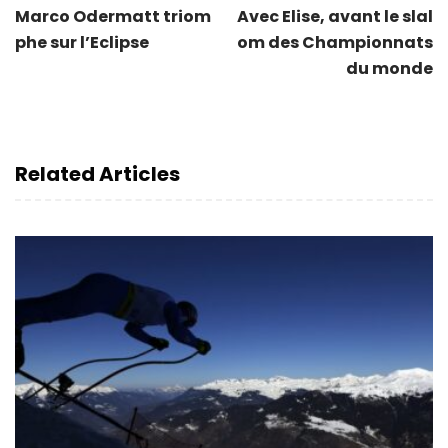
Marco Odermatt triom
Avec Elise, avant le slal
phe sur l’Eclipse
om des Championnats
du monde
Related Articles