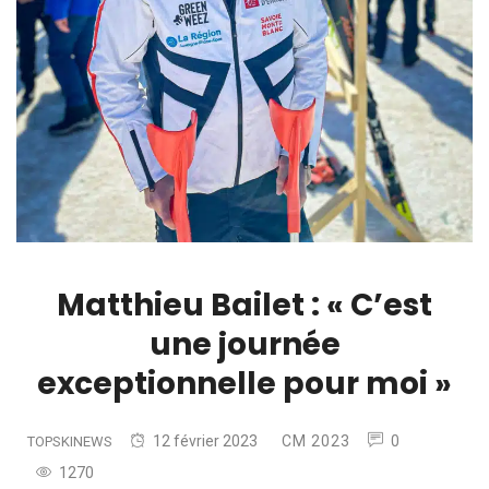
Matthieu Bailet : « C’est
une journée
exceptionnelle pour moi »
12 février 2023
CM 2023
0
TOPSKINEWS
1270