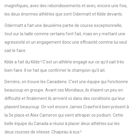
magnifiques, avec des rebondissements et avec, encore une fois,
les deux énormes athlètes que sont Odermatt et Kilde devants.
Odermatt a fait une deuxième partie de course exceptionnelle,
tout sur la taille comme certains l’ont fait, mais en y mettant une
agressivité et un engagement donc une efficacité comme lui seul
sait le faire.
Kilde a fait du Kilde ! C’est un athlète engagé sur ce qu’il sait très
bien faire. Il ne fait que confirmer le champion qu’il ait.
Derrière, on trouve les Canadiens. C’est une équipe qui fonctionne
beaucoup en groupe. Avant ces Mondiaux, ils étaient un peu en
difficulté et finalement ils arrivent ici dans des conditions qui leur
plaisent beaucoup. On voit encore James Crawford bien présent à
la 5e place et Alex Cameron qui vient attraper ce podium. Cette
belle équipe du Canada a réussi à placer deux athlètes sur les
deux courses de vitesse. Chapeau à eux !