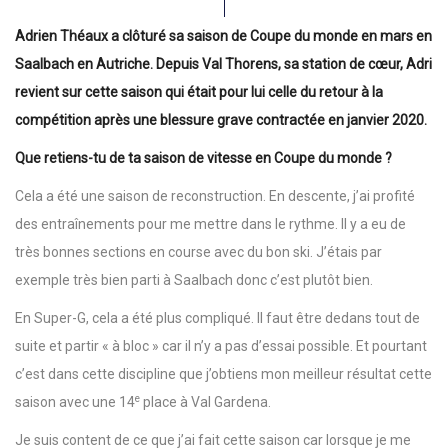
Adrien Théaux a clôturé sa saison de Coupe du monde en mars en
Saalbach en Autriche. Depuis Val Thorens, sa station de cœur, Adri
revient sur cette saison qui était pour lui celle du retour à la
compétition après une blessure grave contractée en janvier 2020.
Que retiens-tu de ta saison de vitesse en Coupe du monde ?
Cela a été une saison de reconstruction. En descente, j’ai profité
des entraînements pour me mettre dans le rythme. Il y a eu de
très bonnes sections en course avec du bon ski. J’étais par
exemple très bien parti à Saalbach donc c’est plutôt bien.
En Super-G, cela a été plus compliqué. Il faut être dedans tout de
suite et partir « à bloc » car il n’y a pas d’essai possible. Et pourtant
c’est dans cette discipline que j’obtiens mon meilleur résultat cette
e
saison avec une 14
place à Val Gardena.
Je suis content de ce que j’ai fait cette saison car lorsque je me