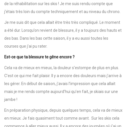
de la réhabilitation sur les skis ! Je me suis rendu compte que
j’étais très loin du compte techniquement et au niveau du chrono.
Je me suis dit que cela allait être très très compliqué. Le moment
a été dur. Lorsqu’on revient de blessure, il y a toujours des hauts et
des bas. Dans les bas cette saison, il y a eu aussi toutes les
courses que j’ai pu rater.
Est-ce que ta blessure te gêne encore ?
Cela va de mieux en mieux, la douleur s’estompe de plus en plus.
C’est ce qui me fait plaisir. Il y a encore des douleurs mais j’arrive à
les gérer. En début de saison, j’avais l’impression que cela allait
mais je me rends compte aujourd’hui qu’en fait, je skiais sur une
jambe !
En préparation physique, depuis quelques temps, cela va de mieux
en mieux. Je fais quasiment tout comme avant. Sur les skis cela
commence à aller mieux aussi. Il y a encore des journées où j’ai un