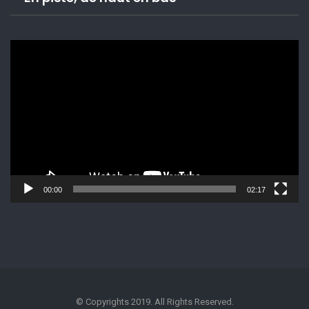
Lecteur
vidéo
00:00
02:17
© Copyrights 2019. All Rights Reserved.