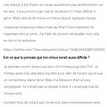
suis élancé à Val d’Isère je n’avais quasiment pas de kilomètres sur
les skis. J’ai eu encore pas mal de douleurs et c’était difficile à
gérer. Mais cela va de mieux en mieux depuis quelques temps.
J’espérais beaucoup mieux mais au final il faut relativiser en
regardant d’où je viens. J’ai hâte de pouvoir retravailler tout cela
en été et en automne.
https://twitter.com/Thierrybeuchot/status/1368624442881024005
Est-ce que tu pensais que ton retour serait aussi difficile ?
Je pensais revenir beaucoup plus vite et beaucoup plus fort. Je
m’étais aussi mis cela dans ma tête pour aller de l’avant car je suis
un compétiteur dans l’âme. Mais ma blessure était un peu
compliquée. Ce n’était pas un simple croisé, il y avait pas mal de
choses avec.
Compte tenu du retard que j’avais pris dans ma préparation avec