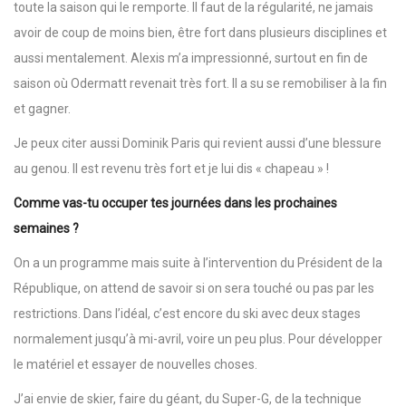
toute la saison qui le remporte. Il faut de la régularité, ne jamais
avoir de coup de moins bien, être fort dans plusieurs disciplines et
aussi mentalement. Alexis m’a impressionné, surtout en fin de
saison où Odermatt revenait très fort. Il a su se remobiliser à la fin
et gagner.
Je peux citer aussi Dominik Paris qui revient aussi d’une blessure
au genou. Il est revenu très fort et je lui dis « chapeau » !
Comme vas-tu occuper tes journées dans les prochaines
semaines ?
On a un programme mais suite à l’intervention du Président de la
République, on attend de savoir si on sera touché ou pas par les
restrictions. Dans l’idéal, c’est encore du ski avec deux stages
normalement jusqu’à mi-avril, voire un peu plus. Pour développer
le matériel et essayer de nouvelles choses.
J’ai envie de skier, faire du géant, du Super-G, de la technique