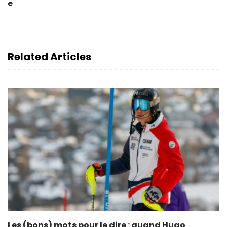
e
Related Articles
Les (bons) mots pour le dire : quand Hugo