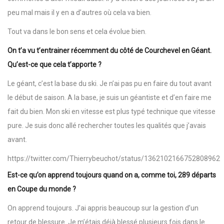
peu mal mais il y en a d’autres où cela va bien.
Tout va dans le bon sens et cela évolue bien.
On t’a vu t’entrainer récemment du côté de Courchevel en Géant.
Qu’est-ce que cela t’apporte ?
Le géant, c’est la base du ski. Je n’ai pas pu en faire du tout avant
le début de saison. A la base, je suis un géantiste et d’en faire me
fait du bien. Mon ski en vitesse est plus typé technique que vitesse
pure. Je suis donc allé rechercher toutes les qualités que j’avais
avant.
https://twitter.com/Thierrybeuchot/status/1362102166752808962
Est-ce qu’on apprend toujours quand on a, comme toi, 289 départs
en Coupe du monde ?
On apprend toujours. J’ai appris beaucoup sur la gestion d’un
retour de blessure. Je m’étais déjà blessé plusieurs fois dans le