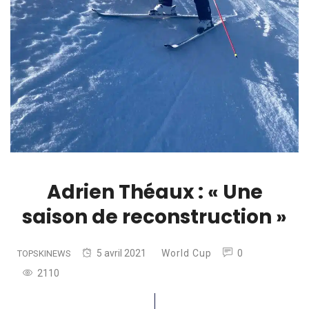
Adrien Théaux : « Une
saison de reconstruction »
5 avril 2021
World Cup
0
TOPSKINEWS
2110