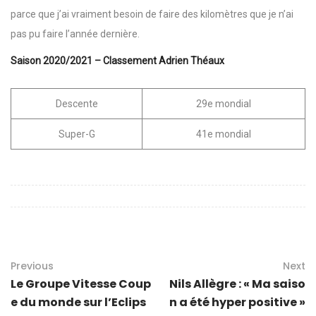
parce que j’ai vraiment besoin de faire des kilomètres que je n’ai
pas pu faire l’année dernière.
Saison 2020/2021 – Classement Adrien Théaux
Descente
29e mondial
Super-G
41e mondial
Previous
Next
Le Groupe Vitesse Coup
Nils Allègre : « Ma saiso
e du monde sur l’Eclips
n a été hyper positive »