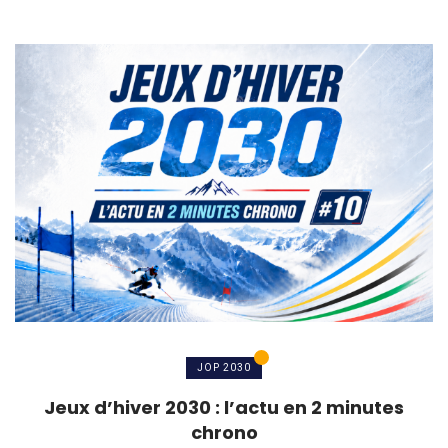
JOP 2030
Jeux d’hiver 2030 : l’actu en 2 minutes
chrono