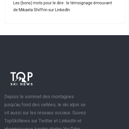
Les (bons) mots pour le dire : le témoignage émouvant
de Mikaela Shiffrin sur LinkedIn
Depuis le sommet des montagnes
jusqu’au fond des vallées, le ski alpin se
vit aussi sur les réseaux sociaux. Suivez
TopSkiNews sur Twitter et LinkedIn et
abonnez-vous à notre chaîne YouTube.