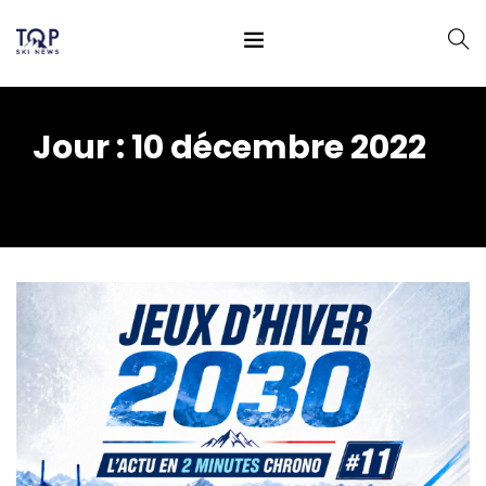
Jour :
10 décembre 2022
Home
2022
décembre
10