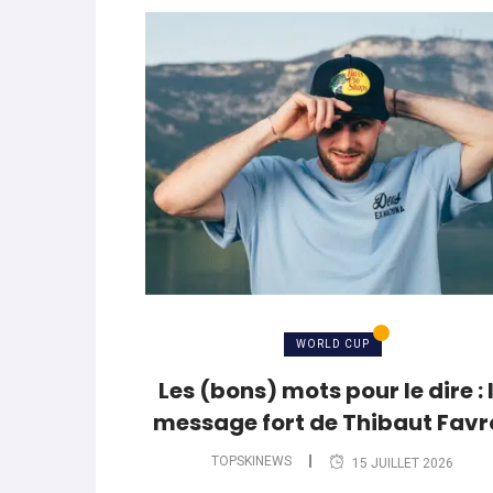
WORLD CUP
Les (bons) mots pour le dire : 
message fort de Thibaut Favr
TOPSKINEWS
15 JUILLET 2026