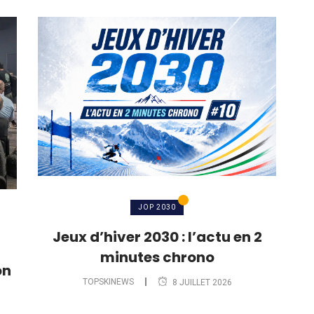
JOP 2030
Jeux d’hiver 2030 : l’actu en 2
minutes chrono
on
TOPSKINEWS
8 JUILLET 2026