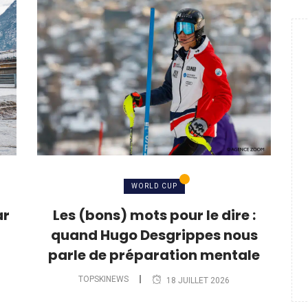
WORLD CUP
ar
Les (bons) mots pour le dire :
quand Hugo Desgrippes nous
parle de préparation mentale
TOPSKINEWS
18 JUILLET 2026