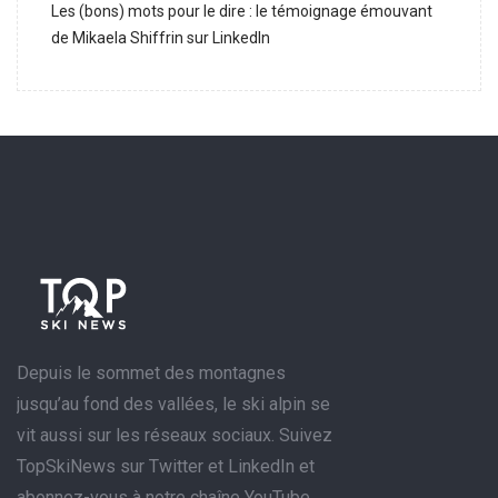
Les (bons) mots pour le dire : le témoignage émouvant
de Mikaela Shiffrin sur LinkedIn
Depuis le sommet des montagnes
jusqu’au fond des vallées, le ski alpin se
vit aussi sur les réseaux sociaux. Suivez
TopSkiNews sur Twitter et LinkedIn et
abonnez-vous à notre chaîne YouTube.