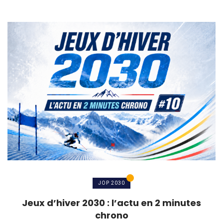
JOP 2030
Jeux d’hiver 2030 : l’actu en 2 minutes
chrono