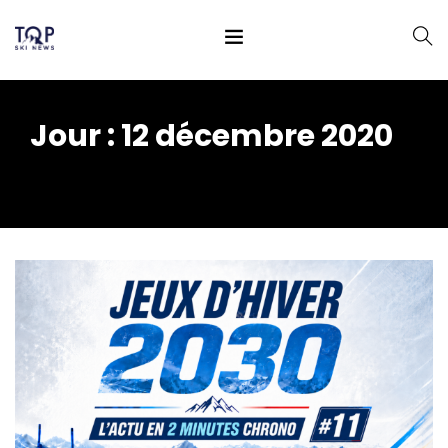
Jour :
12 décembre 2020
Home
2020
décembre
12