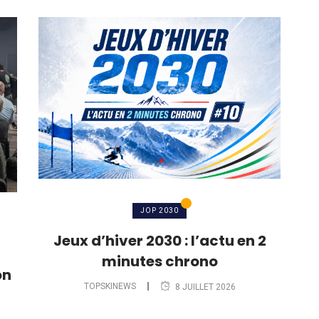
JOP 2030
Jeux d’hiver 2030 : l’actu en 2
minutes chrono
on
TOPSKINEWS
8 JUILLET 2026