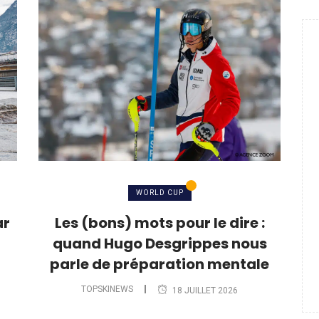
WORLD CUP
ar
Les (bons) mots pour le dire :
quand Hugo Desgrippes nous
parle de préparation mentale
TOPSKINEWS
18 JUILLET 2026