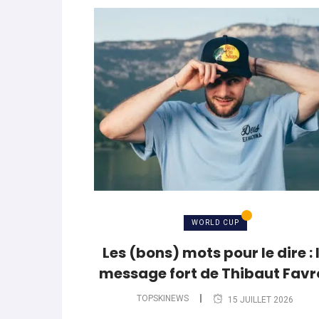
WORLD CUP
Les (bons) mots pour le dire : 
message fort de Thibaut Favr
TOPSKINEWS
15 JUILLET 2026