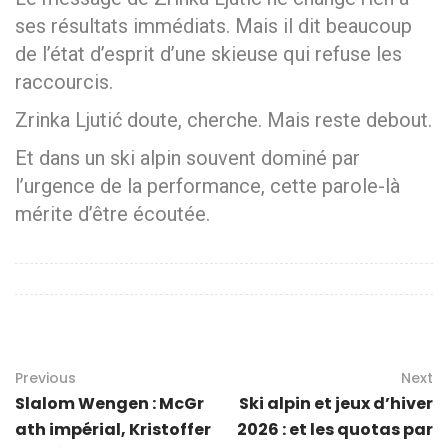
ses résultats immédiats. Mais il dit beaucoup
de l’état d’esprit d’une skieuse qui refuse les
raccourcis.
Zrinka Ljutić doute, cherche. Mais reste debout.
Et dans un ski alpin souvent dominé par
l’urgence de la performance, cette parole-là
mérite d’être écoutée.
Previous
Next
Slalom Wengen : McGr
Ski alpin et jeux d’hiver
ath impérial, Kristoffer
2026 : et les quotas par