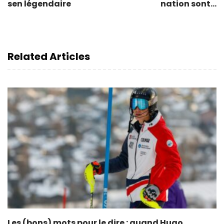
sen légendaire
nation sont…
Related Articles
Les (bons) mots pour le dire : quand Hugo