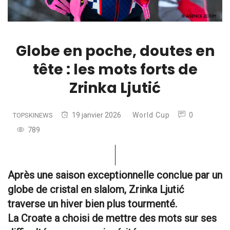
Globe en poche, doutes en
tête : les mots forts de
Zrinka Ljutić
19 janvier 2026
World Cup
0
TOPSKINEWS
789
Après une saison exceptionnelle conclue par un
globe de cristal en slalom, Zrinka Ljutić
traverse un hiver bien plus tourmenté.
La Croate a choisi de mettre des mots sur ses