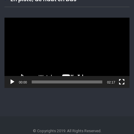
Lecteur
vidéo
00:00
02:17
© Copyrights 2019. All Rights Reserved.