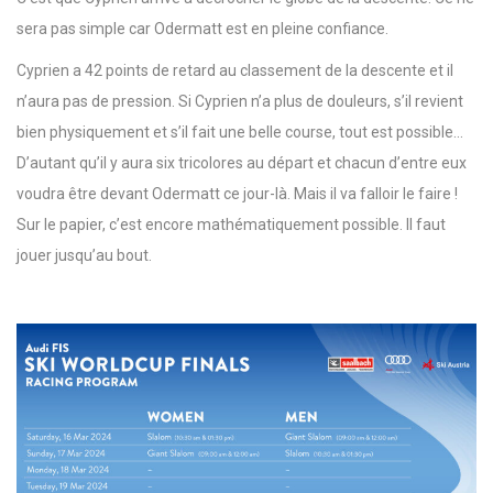
sera pas simple car Odermatt est en pleine confiance.
Cyprien a 42 points de retard au classement de la descente et il
n’aura pas de pression. Si Cyprien n’a plus de douleurs, s’il revient
bien physiquement et s’il fait une belle course, tout est possible…
D’autant qu’il y aura six tricolores au départ et chacun d’entre eux
voudra être devant Odermatt ce jour-là. Mais il va falloir le faire !
Sur le papier, c’est encore mathématiquement possible. Il faut
jouer jusqu’au bout.