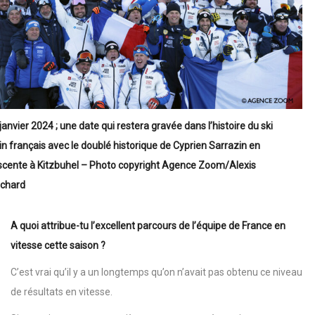
janvier 2024 ; une date qui restera gravée dans l’histoire du ski
in français avec le doublé historique de Cyprien Sarrazin en
scente à Kitzbuhel – Photo copyright Agence Zoom/Alexis
ichard
A quoi attribue-tu l’excellent parcours de l’équipe de France en
vitesse cette saison ?
C’est vrai qu’il y a un longtemps qu’on n’avait pas obtenu ce niveau
de résultats en vitesse.