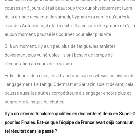
courses en 5 jours, c’était beaucoup trop dur physiquement ! Lors
de la grande descente de samedi, Cyprien m’a confié qu’après le
mur des Autrichiens, il était « cuit » ! Il a ensuite skié propre et n’a, à
aucun moment, poussé les courbes pour aller plus vite.
Si à un moment, il y a un peu plus de fatigue, les athlètes
deviennent plus vulnérables. Ils ont besoin de temps de
récupération au cours de la saison.
Enfin, depuis deux ans, on a franchi un cap en vitesse au niveau de
l’engagement. Le fait qu’Odermatt et Sarrazin soient devant, cela
pousse aussi les autres compétiteurs à s’engager encore plus et
augmente le risque de chutes.
Il y a six skieurs tricolores qualifiés en descente et deux en Super-G
pour les Finales. Est-ce que l’équipe de France avait déjà connu un
tel résultat dans le passé ?