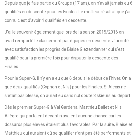
Depuis que je fais partie du Groupe (17 ans), on n’avait jamais eu 6
qualifiés en descente pour les Finales. Le meilleur résultat que j’ai
connu c’est d’avoir 4 qualifiés en descente.
J’ai le souvenir également que lors de la saison 2015/2016 on
avait remporté le classement par équipes en descente. J’ai noté
avec satisfaction les progrès de Blaise Giezendanner qui s’est
qualifié pour la première fois pour disputer la descente des
Finales.
Pour le Super-G, il n’y en a eu que 6 depuis le début de l’hiver. On a
que deux qualifiés (Cyprien et Nils) pour les Finales. Si Alexis ne
s’était pas blessé, on aurait eu sans nul doute 3 skieurs au départ.
Dès le premier Super-G à Val Gardena, Matthieu Bailet et Nils
Allègre qui partaient devant n’avaient aucune chance car les
dossards plus élevés étaient plus favorables. Par la suite, Blaise et
Matthieu qui auraient dû se qualifier n’ont pas été performants et