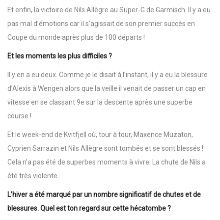
Et enfin, la victoire de Nils Allègre au Super-G de Garmisch. Il y a eu
pas mal d’émotions car il s’agissait de son premier succès en
Coupe du monde après plus de 100 départs !
Et les moments les plus difficiles ?
Il y en a eu deux. Comme je le disait à l’instant, il y a eu la blessure
d’Alexis à Wengen alors que la veille il venait de passer un cap en
vitesse en se classant 9e sur la descente après une superbe
course !
Et le week-end de Kvitfjell où, tour à tour, Maxence Muzaton,
Cyprien Sarrazin et Nils Allègre sont tombés et se sont blessés !
Cela n’a pas été de superbes moments à vivre. La chute de Nils a
été très violente…
L’hiver a été marqué par un nombre significatif de chutes et de
blessures. Quel est ton regard sur cette hécatombe ?