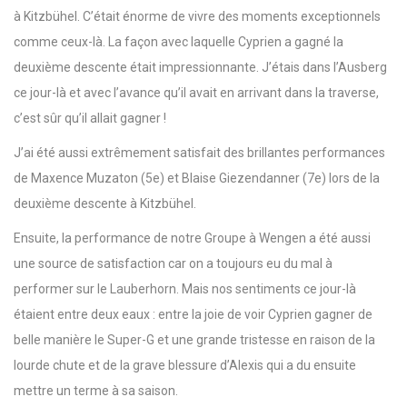
à Kitzbühel. C’était énorme de vivre des moments exceptionnels
comme ceux-là. La façon avec laquelle Cyprien a gagné la
deuxième descente était impressionnante. J’étais dans l’Ausberg
ce jour-là et avec l’avance qu’il avait en arrivant dans la traverse,
c’est sûr qu’il allait gagner !
J’ai été aussi extrêmement satisfait des brillantes performances
de Maxence Muzaton (5e) et Blaise Giezendanner (7e) lors de la
deuxième descente à Kitzbühel.
Ensuite, la performance de notre Groupe à Wengen a été aussi
une source de satisfaction car on a toujours eu du mal à
performer sur le Lauberhorn. Mais nos sentiments ce jour-là
étaient entre deux eaux : entre la joie de voir Cyprien gagner de
belle manière le Super-G et une grande tristesse en raison de la
lourde chute et de la grave blessure d’Alexis qui a du ensuite
mettre un terme à sa saison.