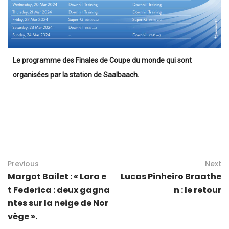
Le programme des Finales de Coupe du monde qui sont
organisées par la station de Saalbaach.
Previous
Next
Margot Bailet : « Lara e
Lucas Pinheiro Braathe
t Federica : deux gagna
n : le retour
ntes sur la neige de Nor
vège ».