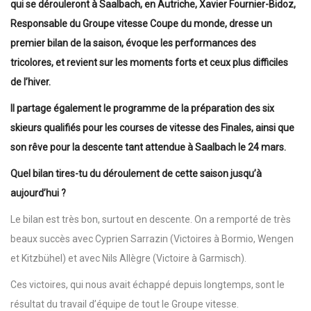
qui se dérouleront à Saalbach, en Autriche, Xavier Fournier-Bidoz,
Responsable du Groupe vitesse Coupe du monde, dresse un
premier bilan de la saison, évoque les performances des
tricolores, et revient sur les moments forts et ceux plus difficiles
de l’hiver.
Il partage également le programme de la préparation des six
skieurs qualifiés pour les courses de vitesse des Finales, ainsi que
son rêve pour la descente tant attendue à Saalbach le 24 mars.
Quel bilan tires-tu du déroulement de cette saison jusqu’à
aujourd’hui ?
Le bilan est très bon, surtout en descente. On a remporté de très
beaux succès avec Cyprien Sarrazin (Victoires à Bormio, Wengen
et Kitzbühel) et avec Nils Allègre (Victoire à Garmisch).
Ces victoires, qui nous avait échappé depuis longtemps, sont le
résultat du travail d’équipe de tout le Groupe vitesse.