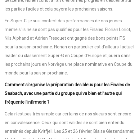
descente, Florien Loriot a fait d’énormes progrès en descente sur
les parties faciles et cela payera les prochaines saisons.
En Super-G, je suis content des performances de nos jeunes
même s’ils ne se sont pas qualifiés pour les Finales. Florian Loriot,
Nils Alphand et Adrien Fresquet ont gagné des bons points FIS
pour la saison prochaine. Florian en particulier est d’ailleurs l’actuel
leader du classement Super-G en Coupe d’Europe et jouera dans
les prochains jours en Norvège une place nominative en Coupe du
monde pour la saison prochaine.
Comment s’organise la préparation des bleus pour les Finales de
Saabach, avec une partie du groupe qui va bien et l’autre qui
fréquente l’infirmerie ?
Cela n’est pas très simple car certains de nos skieurs sont encore
en convalescence. Ceux qui sont valides se sont bien entendu
entrainés depuis Kvitfjell. Les 25 et 26 février, Blaise Giezendanner,