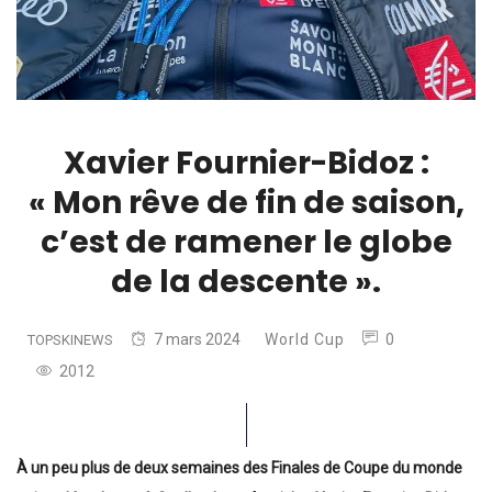
Xavier Fournier-Bidoz :
« Mon rêve de fin de saison,
c’est de ramener le globe
de la descente ».
7 mars 2024
World Cup
0
TOPSKINEWS
2012
À un peu plus de deux semaines des Finales de Coupe du monde