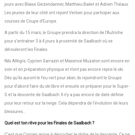
jours avec Blaise Giezendanner, Matthieu Bailet et Adrien Théaux.
Les jeunes de leur côté ont rejoint Verbier pour participer aux
courses de Coupe d’Europe.
A partir du 15 mars, le Groupe prendra la direction de l’Autriche
pour s’entraîner 3 à 4 jours à proximité de Saalbach où se
dérouleront les Finales.
Nils Allègre, Cyprien Sarrazin et Maxence Muzaton sont encore en
soin et en préparation physique et n’ont pas encore repris le ski.
Dès qu’ils auront le feu vert pour skier, ils rejoindront le Groupe
pour d’abord faire du ski libre et ensuite se préparer pour le Super-
G et la descente de Saalbach. Il n’y a pas encore de date définie
pour leur retour sur la neige. Cela dépendra de l’évolution de leurs
blessures…
Quel est ton rêve pour les Finales de Saalbach ?
C’est que Cyprien arrive à décrocher le globe de la descente. Ce ne