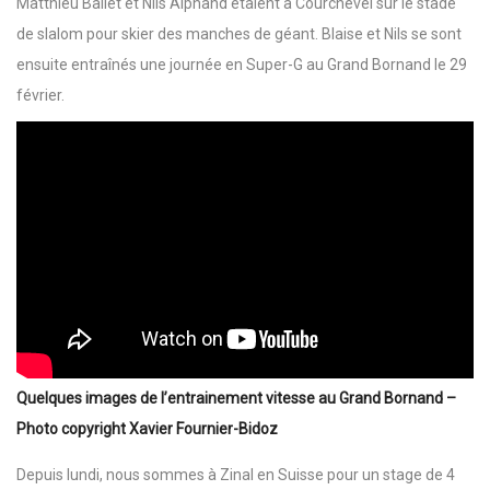
Matthieu Bailet et Nils Alphand étaient à Courchevel sur le stade
de slalom pour skier des manches de géant. Blaise et Nils se sont
ensuite entraînés une journée en Super-G au Grand Bornand le 29
février.
Quelques images de l’entrainement vitesse au Grand Bornand –
Photo copyright Xavier Fournier-Bidoz
Depuis lundi, nous sommes à Zinal en Suisse pour un stage de 4