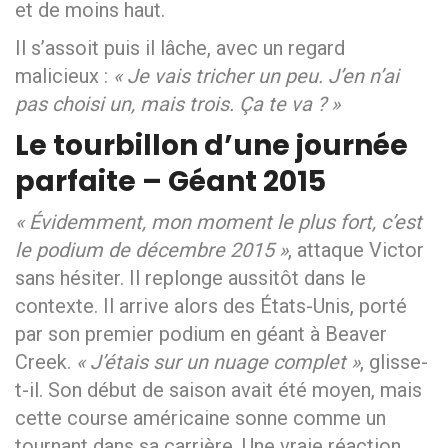
et de moins haut.
Il s’assoit puis il lâche, avec un regard
malicieux :
« Je vais tricher un peu. J’en n’ai
pas choisi un, mais trois. Ça te va ? »
Le tourbillon d’une journée
parfaite – Géant 2015
« Évidemment, mon moment le plus fort, c’est
le podium de décembre 2015 »
, attaque Victor
sans hésiter. Il replonge aussitôt dans le
contexte. Il arrive alors des États-Unis, porté
par son premier podium en géant à Beaver
Creek.
« J’étais sur un nuage complet »
, glisse-
t-il. Son début de saison avait été moyen, mais
cette course américaine sonne comme un
tournant dans sa carrière. Une vraie réaction.