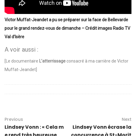
Victor Muffat-Jeandet a pu se préparer sur la face de Bellevarde
pour le grand rendez-vous de dimanche – Crédit images Radio TV
Val d’Isère
A voir aussi :
[Le documentaire
L’atterrissage
consacré à ma carrière de Victor
Muffat-Jeandet]
Previous
Next
Lindsey Vonn : « Cela m
Lindsey Vonn écrase la
e rend très heureuse
concurrence à St-Morit