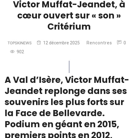
Victor Muffat-Jeandet, à
cœur ouvert sur « son »
Critérium
12 décembre 2025
Rencontres
0
TOPSKINEWS
902
A Val d’Isère, Victor Muffat-
Jeandet replonge dans ses
souvenirs les plus forts sur
la Face de Bellevarde.
Podium en géant en 2015,
premiers points en 2012,