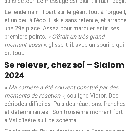
sans détour. Le message est clair : il faut réagir.
Le lendemain, il part sur le géant tout à l’orgueil,
et un peu à l’égo. Il skie sans retenue, et arrache
une 29e place. Assez pour marquer enfin ses
premiers points.
« C’était un très grand
moment aussi »
, glisse-t-il, avec un sourire qui
dit tout.
Se relever, chez soi – Slalom
2024
« Ma carrière a été souvent ponctué par des
moments de réaction »
, souligne Victor. Des
périodes difficiles. Puis des réactions, franches
et déterminantes. Son troisième moment fort
à Val d’Isère suit ce schéma.