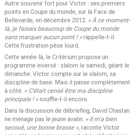
Autre souvenir fort pour Victor : ses premiers
points en Coupe du monde, sur la Face de
Bellevarde, en décembre 2012.
« À ce moment-
là, je faisais beaucoup de Coupe du monde
sans marquer aucun point ! »
rappelle-t-il.
Cette frustration pèse lourd.
Cette année-là, le Critérium propose un
programme inversé : slalom le samedi, géant le
dimanche. Victor compte sur le slalom, sa
discipline de base. Mais il passe complètement
à côté.
« C’était censé être ma discipline
principale ! »
souffle-t-il encore.
Dans la discussion de débriefing, David Chastan
ne ménage pas le jeune avalin.
« Il m’a bien
secoué, une bonne brasse »
, raconte Victor