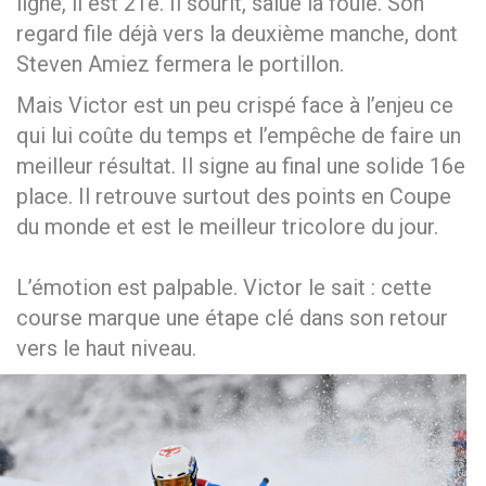
ligne, il est 21e. Il sourit, salue la foule. Son
regard file déjà vers la deuxième manche, dont
Steven Amiez fermera le portillon.
Mais Victor est un peu crispé face à l’enjeu ce
qui lui coûte du temps et l’empêche de faire un
meilleur résultat. Il signe au final une solide 16e
place. Il retrouve surtout des points en Coupe
du monde et est le meilleur tricolore du jour.
L’émotion est palpable. Victor le sait : cette
course marque une étape clé dans son retour
vers le haut niveau.