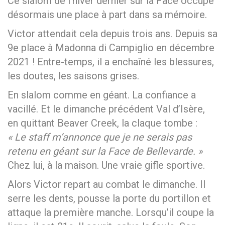
Ce slalom de l’hiver dernier sur la Face occupe
désormais une place à part dans sa mémoire.
Victor attendait cela depuis trois ans. Depuis sa
9e place à Madonna di Campiglio en décembre
2021 ! Entre-temps, il a enchaîné les blessures,
les doutes, les saisons grises.
En slalom comme en géant. La confiance a
vacillé. Et le dimanche précédent Val d’Isère,
en quittant Beaver Creek, la claque tombe :
« Le staff m’annonce que je ne serais pas
retenu en géant sur la Face de Bellevarde. »
Chez lui, à la maison. Une vraie gifle sportive.
Alors Victor repart au combat le dimanche. Il
serre les dents, pousse la porte du portillon et
attaque la première manche. Lorsqu’il coupe la