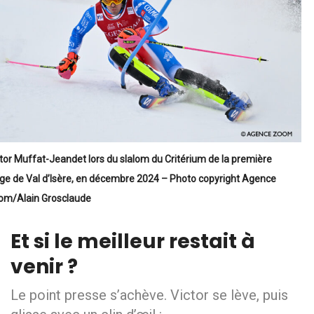
tor Muffat-Jeandet lors du slalom du Critérium de la première
ge de Val d’Isère, en décembre 2024 – Photo copyright Agence
om/Alain Grosclaude
Et si le meilleur restait à
venir ?
Le point presse s’achève. Victor se lève, puis