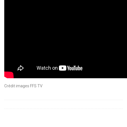
Crédit images FFS TV