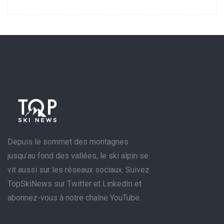
Depuis le sommet des montagnes
jusqu’au fond des vallées, le ski alpin se
vit aussi sur les réseaux sociaux. Suivez
TopSkiNews sur Twitter et LinkedIn et
abonnez-vous à notre chaîne YouTube.