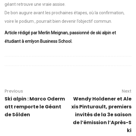
géant retrouve une vraie assise.
De bon augure avant les prochaines étapes, où la confirmation,
voire le podium , pourrait bien devenir l’objectif commun.
Article rédigé par Merlin Meignan, passionné de ski alpin et
étudiant à emlyon Business School.
Previous
Next
Ski alpin : Marco Oderm
Wendy Holdener et Ale
att remporte le Géant
xis Pinturault, premiers
de Sölden
invités de la 3e saison
de l’émission l’Après-S
ki