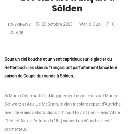
Sölden
26 octobre 2025
World Cup
0
TOPSKINEWS
638
Sous un ciel bouché et un vent capricieux sur le glacier du
Rettenbach, les skieurs français ont parfaitement lancé leur
saison de Coupe du monde à Sölden.
Si Marco Odermatt s’est logiquement imposé devant Marco
Schwarz et Atle Lie McGrath, le clan tricolore repart d’Autriche
avec de vraies satisfactions
:
Thibaut Favrot (5e), Flavio Vitale
(10e) et Alexis Pinturault (18e) signent un départ collectif
prometteur.