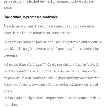
se place comme le chef de file d’un groupe tricolore solide et
soudé.
Flavio Vitale, la promesse confirmée
À seulement 20 ans, Flavio Vitale signe une superbe dixième
place, le meilleur résultat de sa jeune carrière.
Sa première manche précise et fluide lui a permis d’entrer dans le
top 10, et il a su gérer avec maturité une deuxième manche plus
piégeuse.
« C’est un bilan plutôt positif. Ça n’a pas été une journée facile, de
part les conditions, le rapport de cette deuxième manche, cette
neige aussi, le vent. Donc ça a été un gros challenge de rester dans
la course, de rester concentré dans ce qu’on a à faire »
, se réjouit
Vitale.
Le Savoyard souligne aussi l’importance du calme entre les deux
manches :