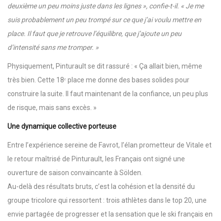
deuxième un peu moins juste dans les lignes », confie-t-il. « Je me
suis probablement un peu trompé sur ce que j’ai voulu mettre en
place. Il faut que je retrouve l’équilibre, que j’ajoute un peu
d’intensité sans me tromper. »
Physiquement, Pinturault se dit rassuré : « Ça allait bien, même
très bien. Cette 18ᵉ place me donne des bases solides pour
construire la suite. Il faut maintenant de la confiance, un peu plus
de risque, mais sans excès. »
Une dynamique collective porteuse
Entre l’expérience sereine de Favrot, l’élan prometteur de Vitale et
le retour maîtrisé de Pinturault, les Français ont signé une
ouverture de saison convaincante à Sölden.
Au-delà des résultats bruts, c’est la cohésion et la densité du
groupe tricolore qui ressortent : trois athlètes dans le top 20, une
envie partagée de progresser et la sensation que le ski français en