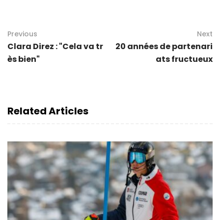
Previous
Next
Clara Direz : "Cela va tr
20 années de partenari
ès bien"
ats fructueux
Related Articles