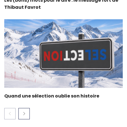
Les (bons) mots pour le dire : le message fort de
Thibaut Favrot
Quand une sélection oublie son histoire