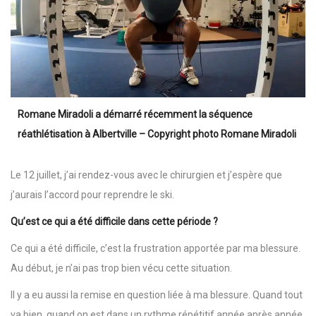
Romane Miradoli a démarré récemment la séquence
réathlétisation à Albertville – Copyright photo Romane Miradoli
Le 12 juillet, j’ai rendez-vous avec le chirurgien et j’espère que
j’aurais l’accord pour reprendre le ski.
Qu’est ce qui a été difficile dans cette période ?
Ce qui a été difficile, c’est la frustration apportée par ma blessure.
Au début, je n’ai pas trop bien vécu cette situation.
Il y a eu aussi la remise en question liée à ma blessure. Quand tout
va bien, quand on est dans un rythme répétitif année après année,