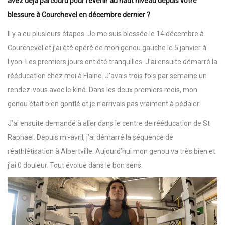
avez déjà parcouru pour revenir au haut niveau depuis votre
blessure à Courchevel en décembre dernier ?
Il y a eu plusieurs étapes. Je me suis blessée le 14 décembre à
Courchevel et j’ai été opéré de mon genou gauche le 5 janvier à
Lyon. Les premiers jours ont été tranquilles. J’ai ensuite démarré la
rééducation chez moi à Flaine. J’avais trois fois par semaine un
rendez-vous avec le kiné. Dans les deux premiers mois, mon
genou était bien gonflé et je n’arrivais pas vraiment à pédaler.
J’ai ensuite demandé à aller dans le centre de rééducation de St
Raphael. Depuis mi-avril, j’ai démarré la séquence de
réathlétisation à Albertville. Aujourd’hui mon genou va très bien et
j’ai 0 douleur. Tout évolue dans le bon sens.