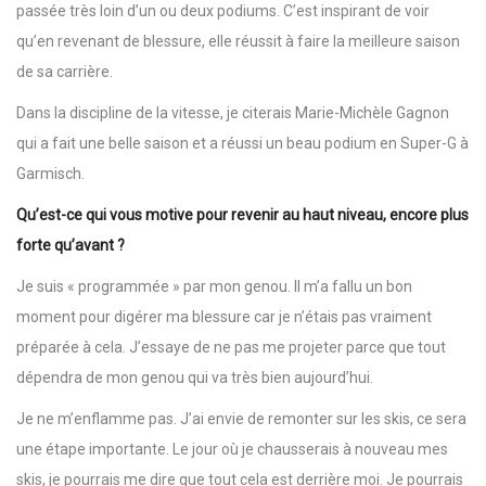
passée très loin d’un ou deux podiums. C’est inspirant de voir
qu’en revenant de blessure, elle réussit à faire la meilleure saison
de sa carrière.
Dans la discipline de la vitesse, je citerais Marie-Michèle Gagnon
qui a fait une belle saison et a réussi un beau podium en Super-G à
Garmisch.
Qu’est-ce qui vous motive pour revenir au haut niveau, encore plus
forte qu’avant ?
Je suis « programmée » par mon genou. Il m’a fallu un bon
moment pour digérer ma blessure car je n’étais pas vraiment
préparée à cela. J’essaye de ne pas me projeter parce que tout
dépendra de mon genou qui va très bien aujourd’hui.
Je ne m’enflamme pas. J’ai envie de remonter sur les skis, ce sera
une étape importante. Le jour où je chausserais à nouveau mes
skis, je pourrais me dire que tout cela est derrière moi. Je pourrais