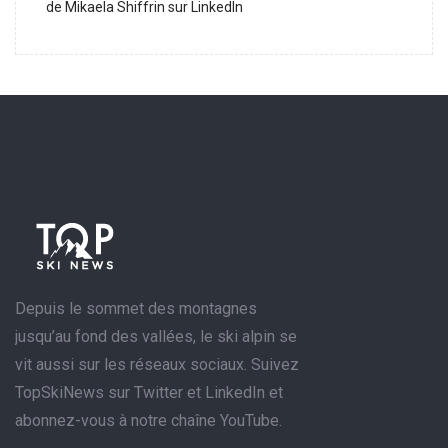
de Mikaela Shiffrin sur LinkedIn
Depuis le sommet des montagnes
jusqu’au fond des vallées, le ski alpin se
vit aussi sur les réseaux sociaux. Suivez
TopSkiNews sur Twitter et LinkedIn et
abonnez-vous à notre chaîne YouTube.