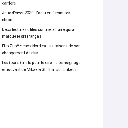
Lara Gut-Behrami met un terme à sa
carrière
Jeux d’hiver 2030 : l’actu en 2 minutes
chrono
Deux lectures utiles sur une affaire qui a
marqué le ski français
Filip Zubčić chez Nordica : les raisons de son
changement de skis
Les (bons) mots pour le dire : le témoignage
émouvant de Mikaela Shiffrin sur LinkedIn