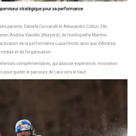
uperviseur stratégique pour sa performance
ses parents, Daniela Ceccarelli et Alessandro Colturi. Elle
cien Andrea Vianello (Blizzard), de l’ostéopathe Martino
 l’activation de la performance Luisa Finotti, ainsi que d’Andrea
médias et de l’organisation.
pétences complémentaires, qui associe expérience, innovation
ts pour guider le parcours de Lara vers le haut.