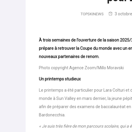
pour 
3 octobr
TOPSKINEWS
À trois semaines de l’ouverture de la saison 2025/
prépare à retrouver la Coupe du monde avec un en
nouveaux partenaires de renom.
Photo copyright Agence Zoom/Millo Moravski
Un printemps studieux
Le printemps a été particulier pour Lara Colturi et
monde à Sun Valley en mars dernier, la jeune pépit
afin de préparer des examens de baccalauréat en ad
Bardonecchia.