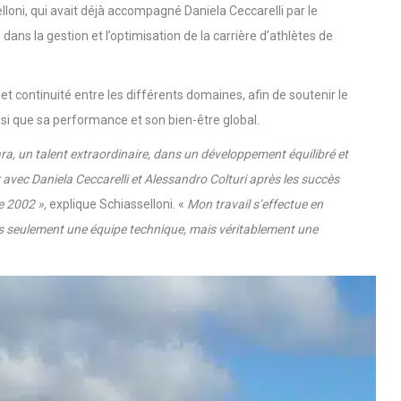
andro Schiasselloni, qui endossera le rôle de Superviseur
loni, qui avait déjà accompagné Daniela Ceccarelli par le
dans la gestion et l’optimisation de la carrière d’athlètes de
t continuité entre les différents domaines, afin de soutenir le
i que sa performance et son bien-être global.
, un talent extraordinaire, dans un développement équilibré et
er avec Daniela Ceccarelli et Alessandro Colturi après les succès
de 2002 »,
explique Schiasselloni. «
Mon travail s’effectue en
 pas seulement une équipe technique, mais véritablement une