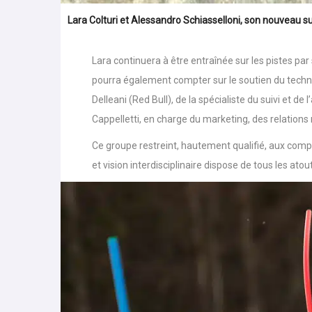
Lara Colturi et
Alessandro Schiasselloni, son nouveau s
Lara continuera à être entraînée sur les pistes par 
pourra également compter sur le soutien du techni
Delleani (Red Bull), de la spécialiste du suivi et de
Cappelletti, en charge du marketing, des relations 
Ce groupe restreint, hautement qualifié, aux com
et vision interdisciplinaire dispose de tous les atou