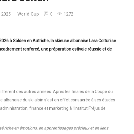
Lara Colturi
e 2025
World Cup
0
1272
2026 à Sölden en Autriche, la skieuse albanaise Lara Colturi se
cadrement renforcé, une préparation estivale réussie et de
 différent des autres années. Après les finales de la Coupe du
e albanaise du ski alpin s’est en effet consacrée à ses études
ministration, finance et marketing à l’Institut Fréjus de