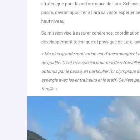
officiellement annoncé la collaboration avec Aless
stratégique pour la performance de Lara. Schiassel
passé, devrait apporter à Lara sa vaste expérience 
haut niveau.
Sa mission vise à assurer cohérence, coordination e
développement technique et physique de Lara, ains
« Ma plus grande motivation est d’accompagner Lara
de qualité. C’est très spécial pour moi de retravaill
obtenus par le passé, en particulier l’or olympique 
synergie avec les entraîneurs et le staff. Ce n’est
famille »
.