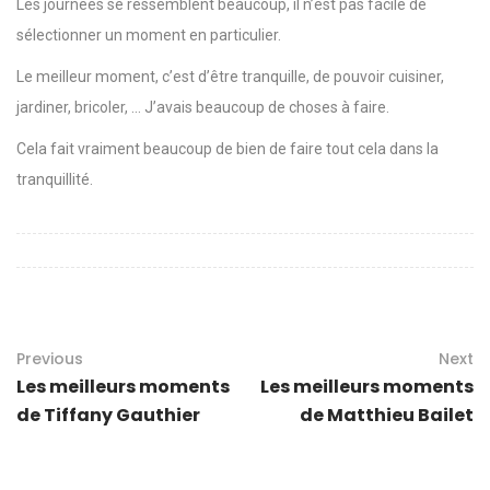
Les journées se ressemblent beaucoup, il n’est pas facile de
sélectionner un moment en particulier.
Le meilleur moment, c’est d’être tranquille, de pouvoir cuisiner,
jardiner, bricoler, … J’avais beaucoup de choses à faire.
Cela fait vraiment beaucoup de bien de faire tout cela dans la
tranquillité.
Previous
Next
Les meilleurs moments
Les meilleurs moments
de Tiffany Gauthier
de Matthieu Bailet