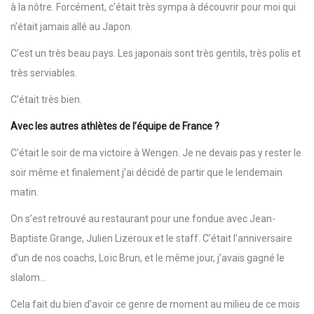
à la nôtre. Forcément, c’était très sympa à découvrir pour moi qui
n’était jamais allé au Japon.
C’est un très beau pays. Les japonais sont très gentils, très polis et
très serviables.
C’était très bien.
Avec les autres athlètes de l’équipe de France ?
C’était le soir de ma victoire à Wengen. Je ne devais pas y rester le
soir même et finalement j’ai décidé de partir que le lendemain
matin.
On s’est retrouvé au restaurant pour une fondue avec Jean-
Baptiste Grange, Julien Lizeroux et le staff. C’était l’anniversaire
d’un de nos coachs, Loïc Brun, et le même jour, j’avais gagné le
slalom…
Cela fait du bien d’avoir ce genre de moment au milieu de ce mois