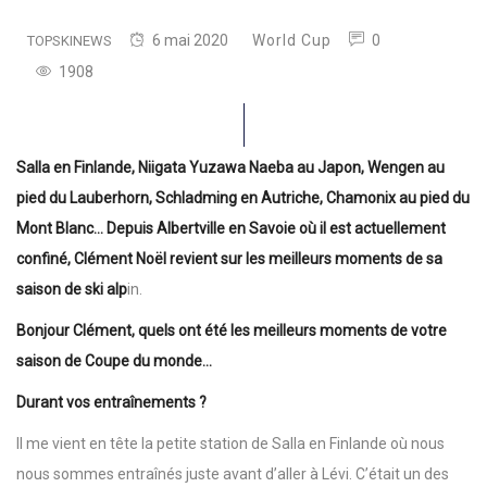
6 mai 2020
World Cup
0
TOPSKINEWS
1908
Salla en Finlande, Niigata Yuzawa Naeba au Japon, Wengen au
pied du Lauberhorn, Schladming en Autriche, Chamonix au pied du
Mont Blanc… Depuis Albertville en Savoie où il est actuellement
confiné, Clément Noël revient sur les meilleurs moments de sa
saison de ski alp
in.
Bonjour Clément, quels ont été les meilleurs moments de votre
saison de Coupe du monde…
Durant vos entraînements ?
Il me vient en tête la petite station de Salla en Finlande où nous
nous sommes entraînés juste avant d’aller à Lévi. C’était un des