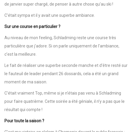
de janvier super chargé, de penser à autre chose qu’au ski !
C’était sympa et il y avait une superbe ambiance.
Sur une course en particulier ?
Au niveau de mon feeling, Schladming reste une course très
particulière que j’adore. Si on parle uniquement de l’ambiance,
c’est la meilleure.
Le fait de réaliser une superbe seconde manche et d’être resté sur
le fauteuil de leader pendant 26 dossards, cela a été un grand
moment de ma saison.
C’était vraiment Top, même si je n’étais pas venu à Schladming
pour faire quatrième. Cette soirée a été géniale, il n’y a pas que le
résultat qui compte !
Pour toute la saison ?
C’est ma victoire en slalom à Chamonix devant le public français :