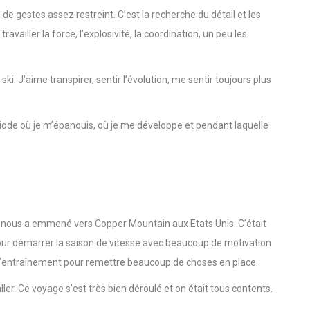
l de gestes assez restreint. C’est la recherche du détail et les
vailler la force, l’explosivité, la coordination, un peu les
i. J’aime transpirer, sentir l’évolution, me sentir toujours plus
riode où je m’épanouis, où je me développe et pendant laquelle
ui nous a emmené vers Copper Mountain aux Etats Unis. C’était
our démarrer la saison de vitesse avec beaucoup de motivation
d’entraînement pour remettre beaucoup de choses en place.