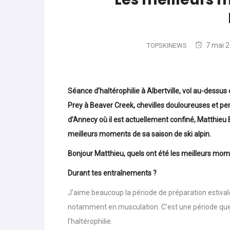
Les meilleurs 
7 mai 
TOPSKINEWS
Séance d’haltérophilie à Albertville, vol au-dessus 
Prey à Beaver Creek, chevilles douloureuses et pe
d’Annecy où il est actuellement confiné, Matthieu
meilleurs moments de sa saison de ski alpin.
Bonjour Matthieu, quels ont été les meilleurs m
Durant tes entraînements ?
J’aime beaucoup la période de préparation estivale 
notamment en musculation. C’est une période que 