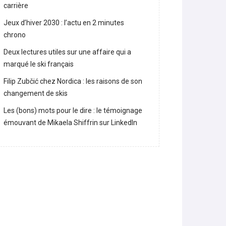
Lara Gut-Behrami met un terme à sa
carrière
Jeux d’hiver 2030 : l’actu en 2 minutes
chrono
Deux lectures utiles sur une affaire qui a
marqué le ski français
Filip Zubčić chez Nordica : les raisons de son
changement de skis
Les (bons) mots pour le dire : le témoignage
émouvant de Mikaela Shiffrin sur LinkedIn