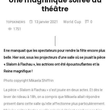
Une magnifique soirée au
théâtre
13 janvier 2021
World Cup
0
TOPSKINEWS
1751
Il ne manquait que les spectateurs pour rendre la fête encore plus
belle. Hier soir, sous les projecteurs d’une salle où se jouait la pièce
« Slalom à Flachau », les actrices ont été époustouflantes et la
Reine magnifique !
Photo copyright Mikaela Shiffrin
La pièce « Slalom à Flachau » s’est jouée en deux actes. Et dès le
lever de rideau à 18h, on a compris que Mikaela allait répondre
présent dans cette salle qu’elle affectionne plus particulièrement.