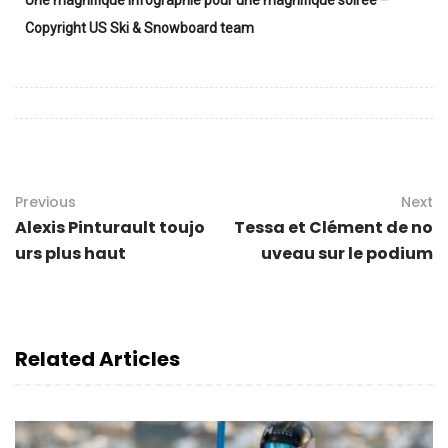
Une magnifique infographie pour une magnifique soirée –
Copyright US Ski & Snowboard team
Previous
Next
Alexis Pinturault toujo
Tessa et Clément de no
urs plus haut
uveau sur le podium
Related Articles