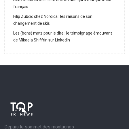
français
Filip Zubčić chez Nordica : les raisons de son
changement de skis
Les (bons) mots pour le dire : le témoignage émouvant
de Mikaela Shiffrin sur LinkedIn
Depuis le sommet des montagnes