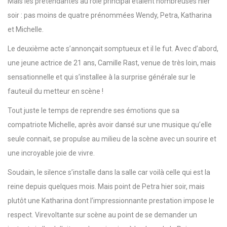
Mais les prétendantes au rôle principal étaient nombreuses hier
soir : pas moins de quatre prénommées Wendy, Petra, Katharina
et Michelle.
Le deuxième acte s’annonçait somptueux et il le fut. Avec d’abord,
une jeune actrice de 21 ans, Camille Rast, venue de très loin, mais
sensationnelle et qui s’installee à la surprise générale sur le
fauteuil du metteur en scène !
Tout juste le temps de reprendre ses émotions que sa
compatriote Michelle, après avoir dansé sur une musique qu’elle
seule connait, se propulse au milieu de la scène avec un sourire et
une incroyable joie de vivre.
Soudain, le silence s’installe dans la salle car voilà celle qui est la
reine depuis quelques mois. Mais point de Petra hier soir, mais
plutôt une Katharina dont l’impressionnante prestation impose le
respect. Virevoltante sur scène au point de se demander un