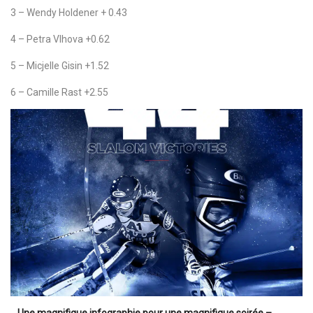
3 – Wendy Holdener + 0.43
4 – Petra Vlhova +0.62
5 – Micjelle Gisin +1.52
6 – Camille Rast +2.55