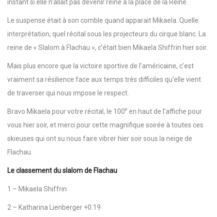
instant si elle n’allait pas devenir reine à la place de la Reine.
Le suspense était à son comble quand apparait Mikaela. Quelle
interprétation, quel récital sous les projecteurs du cirque blanc. La
reine de « Slalom à Flachau », c’était bien Mikaela Shiffrin hier soir.
Mais plus encore que la victoire sportive de l’américaine, c’est
vraiment sa résilience face aux temps très difficiles qu’elle vient
de traverser qui nous impose le respect.
e
Bravo Mikaela pour votre récital, le 100
en haut de l’affiche pour
vous hier soir, et merci pour cette magnifique soirée à toutes ces
skieuses qui ont su nous faire vibrer hier soir sous la neige de
Flachau.
Le classement du slalom de Flachau
1 – Mikaela Shiffrin
2 – Katharina Lienberger +0.19