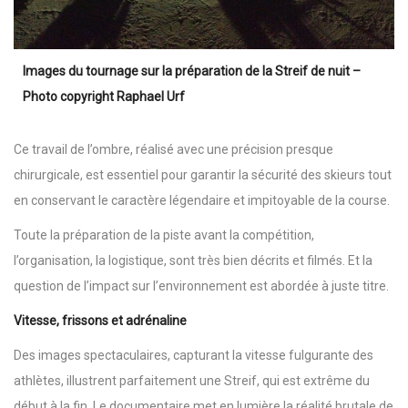
Images du tournage sur la préparation de la Streif de nuit –
Photo copyright Raphael Urf
Ce travail de l’ombre, réalisé avec une précision presque
chirurgicale, est essentiel pour garantir la sécurité des skieurs tout
en conservant le caractère légendaire et impitoyable de la course.
Toute la préparation de la piste avant la compétition,
l’organisation, la logistique, sont très bien décrits et filmés. Et la
question de l’impact sur l’environnement est abordée à juste titre.
Vitesse, frissons et adrénaline
Des images spectaculaires, capturant la vitesse fulgurante des
athlètes, illustrent parfaitement une Streif, qui est extrême du
début à la fin. Le documentaire met en lumière la réalité brutale de