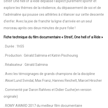
Streif One hell of a Ride dépasse l’aspect purement sportif et
explore les thèmes de la résilience, du dépassement de soi et de
l’adrénaline qui pousse ces athlètes à s’élancer sur cette descente
d’enfer. Avec la joie de franchir la ligne d’arrivée en un seul
morceau après ces deux minutes de pure folie !
Fiche technique du film documentaire « Streif, One hell of a Ride »
. Durée : 1h55
. Production : Gérald Salmina et Katrin Pischounig
. Réalisateur : Gérald Salmina
. Avec les témoignages de grands champions de la discipline
: Aksel Lund Svindal, Max Franz, Hannes Reichelt, Marcel Hirscher
. Commenté par Daron Rahlves et Didier Cuche(en version
originale)
. ROMY AWARD 2017 du meilleur film documentaire