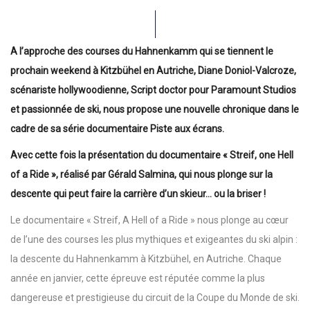
A l’approche des courses du Hahnenkamm qui se tiennent le
prochain weekend à Kitzbühel en Autriche, Diane Doniol-Valcroze,
scénariste hollywoodienne, Script doctor pour Paramount Studios
et passionnée de ski, nous propose une nouvelle chronique dans le
cadre de sa série documentaire Piste aux écrans.
Avec cette fois la présentation du documentaire « Streif, one Hell
of a Ride », réalisé par Gérald Salmina, qui nous plonge sur la
descente qui peut faire la carrière d’un skieur… ou la briser !
Le documentaire « Streif, A Hell of a Ride » nous plonge au cœur
de l’une des courses les plus mythiques et exigeantes du ski alpin :
la descente du Hahnenkamm à Kitzbühel, en Autriche. Chaque
année en janvier, cette épreuve est réputée comme la plus
dangereuse et prestigieuse du circuit de la Coupe du Monde de ski.