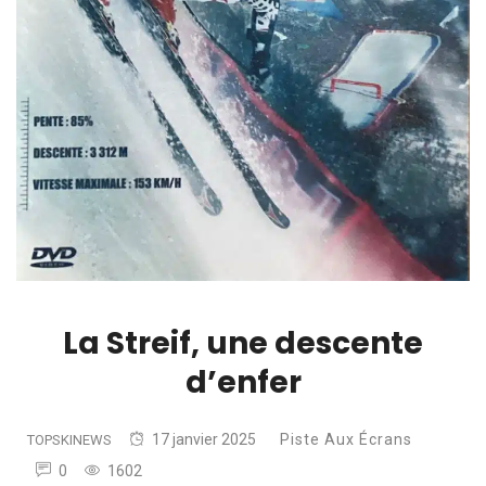
La Streif, une descente
d’enfer
17 janvier 2025
Piste Aux Écrans
TOPSKINEWS
0
1602