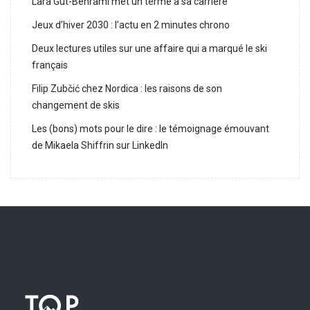
Lara Gut-Behrami met un terme à sa carrière
Jeux d’hiver 2030 : l’actu en 2 minutes chrono
Deux lectures utiles sur une affaire qui a marqué le ski
français
Filip Zubčić chez Nordica : les raisons de son
changement de skis
Les (bons) mots pour le dire : le témoignage émouvant
de Mikaela Shiffrin sur LinkedIn