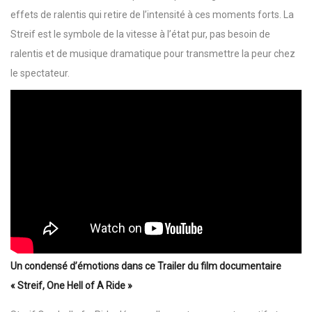
effets de ralentis qui retire de l’intensité à ces moments forts. La
Streif est le symbole de la vitesse à l’état pur, pas besoin de
ralentis et de musique dramatique pour transmettre la peur chez
le spectateur.
Un condensé d’émotions dans ce Trailer du film documentaire
« Streif, One Hell of A Ride »