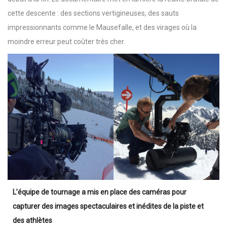
cette descente : des sections vertigineuses, des sauts
impressionnants comme le Mausefalle, et des virages où la
moindre erreur peut coûter très cher.
L’équipe de tournage a mis en place des caméras pour
capturer des images spectaculaires et inédites de la piste et
des athlètes