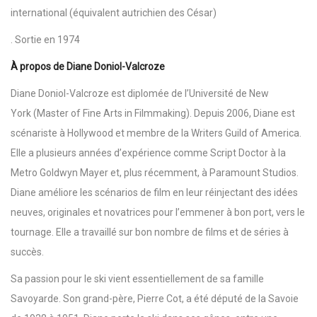
international (équivalent autrichien des César)
. Sortie en 1974
À propos de Diane Doniol-Valcroze
Diane Doniol-Valcroze est diplomée de l’Université de New
York (Master of Fine Arts in Filmmaking). Depuis 2006, Diane est
scénariste à Hollywood et membre de la Writers Guild of America.
Elle a plusieurs années d’expérience comme Script Doctor à la
Metro Goldwyn Mayer et, plus récemment, à Paramount Studios.
Diane améliore les scénarios de film en leur réinjectant des idées
neuves, originales et novatrices pour l’emmener à bon port, vers le
tournage. Elle a travaillé sur bon nombre de films et de séries à
succès.
Sa passion pour le ski vient essentiellement de sa famille
Savoyarde. Son grand-père, Pierre Cot, a été député de la Savoie