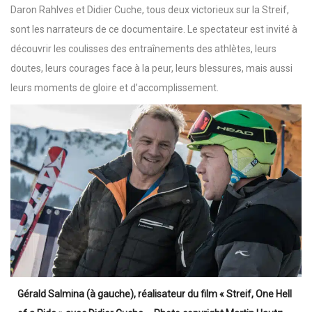
Daron Rahlves et Didier Cuche, tous deux victorieux sur la Streif,
sont les narrateurs de ce documentaire. Le spectateur est invité à
découvrir les coulisses des entraînements des athlètes, leurs
doutes, leurs courages face à la peur, leurs blessures, mais aussi
leurs moments de gloire et d’accomplissement.
Gérald Salmina (à gauche), réalisateur du film « Streif, One Hell