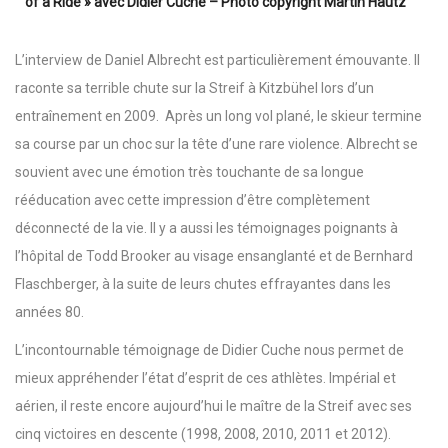
of a Ride » avec Didier Cuche – Photo copyright Martin Hautz
L’interview de Daniel Albrecht est particulièrement émouvante. Il
raconte sa terrible chute sur la Streif à Kitzbühel lors d’un
entraînement en 2009. Après un long vol plané, le skieur termine
sa course par un choc sur la tête d’une rare violence. Albrecht se
souvient avec une émotion très touchante de sa longue
rééducation avec cette impression d’être complètement
déconnecté de la vie. Il y a aussi les témoignages poignants à
l’hôpital de Todd Brooker au visage ensanglanté et de Bernhard
Flaschberger, à la suite de leurs chutes effrayantes dans les
années 80.
L’incontournable témoignage de Didier Cuche nous permet de
mieux appréhender l’état d’esprit de ces athlètes. Impérial et
aérien, il reste encore aujourd’hui le maître de la Streif avec ses
cinq victoires en descente (1998, 2008, 2010, 2011 et 2012).