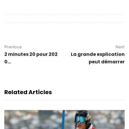
Previous
Next
2 minutes 20 pour 202
La grande explication
0...
peut démarrer
Related Articles