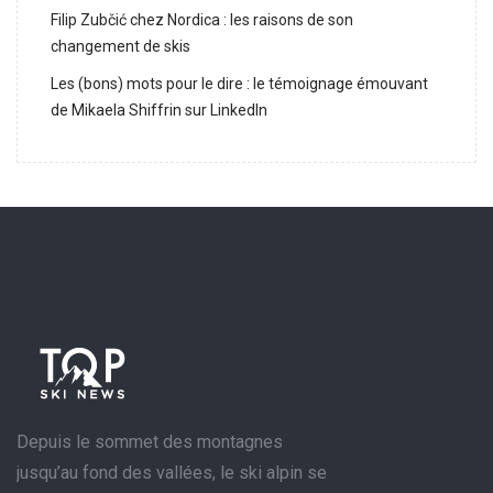
Filip Zubčić chez Nordica : les raisons de son
changement de skis
Les (bons) mots pour le dire : le témoignage émouvant
de Mikaela Shiffrin sur LinkedIn
Depuis le sommet des montagnes
jusqu’au fond des vallées, le ski alpin se