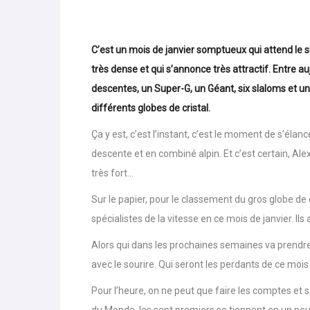
C’est un mois de janvier somptueux qui attend l
très dense et qui s’annonce très attractif. Entre au
descentes, un Super-G, un Géant, six slaloms et u
différents globes de cristal.
Ça y est, c’est l’instant, c’est le moment de s’élanc
descente et en combiné alpin. Et c’est certain, Al
très fort…
Sur le papier, pour le classement du gros globe de c
spécialistes de la vitesse en ce mois de janvier. Ils
Alors qui dans les prochaines semaines va prendre
avec le sourire. Qui seront les perdants de ce mois 
Pour l’heure, on ne peut que faire les comptes et 