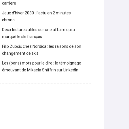
carrière
Jeux d’hiver 2030 : l’actu en 2 minutes
chrono
Deux lectures utiles sur une affaire qui a
marqué le ski français
Filip Zubčić chez Nordica : les raisons de son
changement de skis
Les (bons) mots pour le dire : le témoignage
émouvant de Mikaela Shiffrin sur LinkedIn