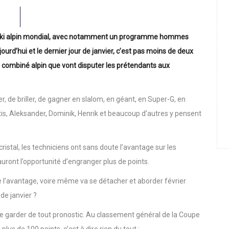
e ski alpin mondial, avec notamment un programme hommes
jourd’hui et le dernier jour de janvier, c’est pas moins de deux
n combiné alpin que vont disputer les prétendants aux
er, de briller, de gagner en slalom, en géant, en Super-G, en
exis, Aleksander, Dominik, Henrik et beaucoup d’autres y pensent
ristal, les techniciens ont sans doute l’avantage sur les
 auront l’opportunité d’engranger plus de points.
 l’avantage, voire même va se détacher et aborder février
de janvier ?
se garder de tout pronostic. Au classement général de la Coupe