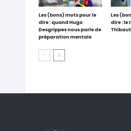
Les (bons) mots pour le
Les (bon
dire : quand Hugo
dire : l
Desgrippes nous parle de
Thibaut
préparation mentale