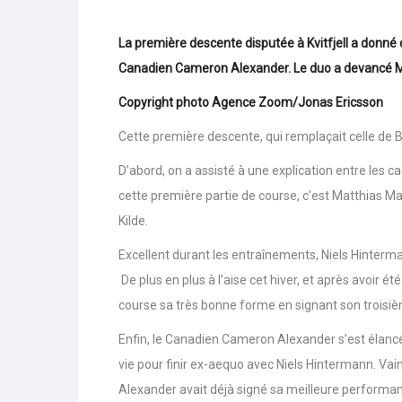
La première descente disputée à Kvitfjell a donné 
Canadien Cameron Alexander. Le duo a devancé Ma
Copyright photo Agence Zoom/Jonas Ericsson
Cette première descente, qui remplaçait celle de B
D’abord, on a assisté à une explication entre les cad
cette première partie de course, c’est Matthias M
Kilde.
Excellent durant les entraînements, Niels Hinterman
De plus en plus à l’aise cet hiver, et après avoir é
course sa très bonne forme en signant son troisi
Enfin, le Canadien Cameron Alexander s’est élancé p
vie pour finir ex-aequo avec Niels Hintermann. Vain
Alexander avait déjà signé sa meilleure performa