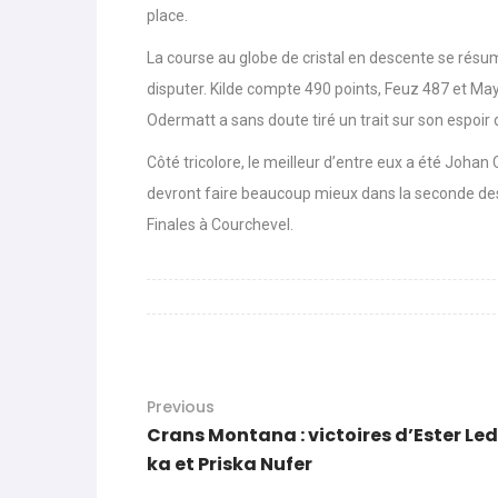
place.
La course au globe de cristal en descente se résu
disputer. Kilde compte 490 points, Feuz 487 et Ma
Odermatt a sans doute tiré un trait sur son espoir
Côté tricolore, le meilleur d’entre eux a été Johan
devront faire beaucoup mieux dans la seconde desc
Finales à Courchevel.
Previous
Crans Montana : victoires d’Ester Le
ka et Priska Nufer