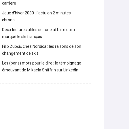
carrière
Jeux d’hiver 2030 : l’actu en 2 minutes
chrono
Deux lectures utiles sur une affaire qui a
marqué le ski français
Filip Zubčić chez Nordica : les raisons de son
changement de skis
Les (bons) mots pour le dire : le témoignage
émouvant de Mikaela Shiffrin sur LinkedIn