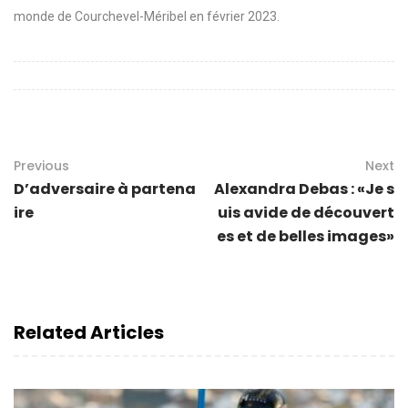
monde de Courchevel-Méribel en février 2023.
Previous
Next
D’adversaire à partena
Alexandra Debas : «Je s
ire
uis avide de découvert
es et de belles images»
Related Articles