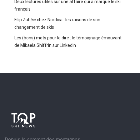
Deux lectures utiles sur une affaire qui a marqué le ski
français
Filip Zubčić chez Nordica : les raisons de son
changement de skis
Les (bons) mots pour le dire : le témoignage émouvant
de Mikaela Shiffrin sur LinkedIn
Depuis le sommet des montagnes