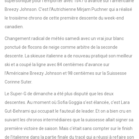
supersonique pour l’emporter avec 1s47 d’avance sur l’américaine
Breezy Johnson. C’est l’Autrichienne Mirjam Puchner qui a réalisé
le troisième chrono de cette première descente du week-end
canadien.
Changement radical de météo samedi avec un vrai jour blanc
ponctué de flocons de neige comme arbitre de la seconde
descente. La skieuse italienne a de nouveau pratiqué son meilleur
ski et a coupé la ligne avec 84 centièmes d’avance sur
l’Américaine Breezy Johnson et 98 centièmes sur la Suissesse
Corinne Suter.
Le Super-G de dimanche a été plus disputé que les deux
descentes. Au moment où Sofia Goggia s’est élancée, c’est Lara
Gut-Behrami qui occupait le fauteuil de leader. Et on a bien cru en
suivant les chronos intermédiaires que la suissesse allait signer sa
première victoire de saison. Mais c’était sans compter sur le finish
de l’italienne dans la partie finale du tracé qui a réussi à refaire son