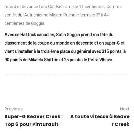
retard et devancé Lara Gut-Behrami de 11 centièmes. Comme
e
vendredi, l’Autrichienne Mirjam Puchner termine 3
à 44
centièmes de Goggia.
Avec ce Hat trick canadien, Sofia Goggia prend ma tête du
classement de la coupe du monde en descente et en super-G et
vient s’installer à la troisième place du général avec 315 points, à
90 points de Mikaela Shiffrin et 25 points de Petra Vlhova.
Previous
Next
Super-G Beaver Creek :
A toute vitesse à Beave
Top 6 pour Pinturault
r Creek