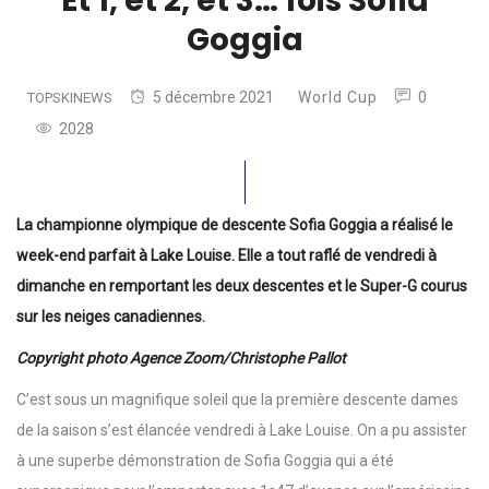
Et 1, et 2, et 3… fois Sofia
Goggia
5 décembre 2021
World Cup
0
TOPSKINEWS
2028
La championne olympique de descente Sofia Goggia a réalisé le
week-end parfait à Lake Louise. Elle a tout raflé de vendredi à
dimanche en remportant les deux descentes et le Super-G courus
sur les neiges canadiennes.
Copyright photo Agence Zoom/Christophe Pallot
C’est sous un magnifique soleil que la première descente dames
de la saison s’est élancée vendredi à Lake Louise. On a pu assister
à une superbe démonstration de Sofia Goggia qui a été