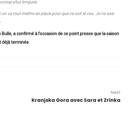
eaucoup plus longues.
 on va tout mettre en place pour que ce soit le cas. Je ne sais
»
ulle, a confirmé à l’occasion de ce point presse que la saison
t déjà terminée.
Next
Kranjska Gora avec Sara et Zrinka