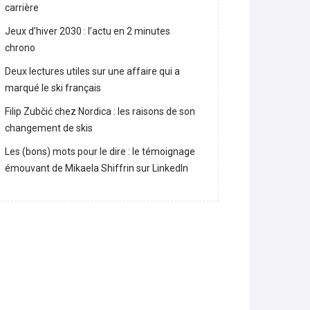
carrière
Jeux d’hiver 2030 : l’actu en 2 minutes
chrono
Deux lectures utiles sur une affaire qui a
marqué le ski français
Filip Zubčić chez Nordica : les raisons de son
changement de skis
Les (bons) mots pour le dire : le témoignage
émouvant de Mikaela Shiffrin sur LinkedIn