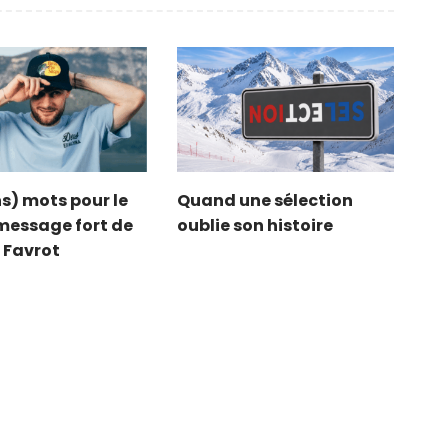
s) mots pour le
Quand une sélection
e message fort de
oublie son histoire
 Favrot