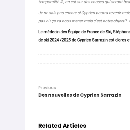
temporalité-là, on est sur des choses qui seront b
Je ne sais pas encore si Cyprien pourra revenir mais
pas où ça va nous mener mais c’est notre objectif. 
Le médecin des Équipe de France de Ski, Stéphane B
de ski 2024 /2025 de Cyprien Sarrazin est d’ores e
Previous
Des nouvelles de Cyprien Sarrazin
Related Articles