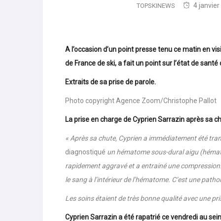
4 janvie
TOPSKINEWS
A l’occasion d’un point presse tenu ce matin en vi
de France de ski, a fait un point sur l’état de sant
Extraits de sa prise de parole.
Photo copyright Agence Zoom/Christophe Pallot
La prise en charge de Cyprien Sarrazin après sa c
« Après sa chute, Cyprien a immédiatement été tra
diagnostiqué
un hématome sous-dural aigu (hématom
rapidement aggravé et a entrainé une compression. 
le sang à l’intérieur de l’hématome.
C’est une pathol
Les soins étaient de très bonne qualité avec une pr
Cyprien Sarrazin a été rapatrié ce vendredi au sei