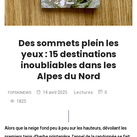
Des sommets plein les
yeux : 15 destinations
inoubliables dans les
Alpes du Nord
14 avril 2025
Lectures
0
TOPSKINEWS
1825
Alors que la neige fond peu à peu sur les hauteurs, dévoilant les
premiers tapis d’herbe printanière, l’appel de la randonnée se fait