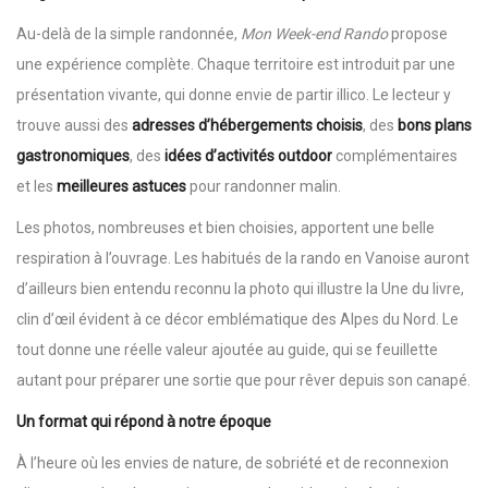
Au-delà de la simple randonnée,
Mon Week-end Rando
propose
une expérience complète. Chaque territoire est introduit par une
présentation vivante, qui donne envie de partir illico. Le lecteur y
trouve aussi des
adresses d’hébergements choisis
, des
bons plans
gastronomiques
, des
idées d’activités outdoor
complémentaires
et les
meilleures astuces
pour randonner malin.
Les photos, nombreuses et bien choisies, apportent une belle
respiration à l’ouvrage. Les habitués de la rando en Vanoise auront
d’ailleurs bien entendu reconnu la photo qui illustre la Une du livre,
clin d’œil évident à ce décor emblématique des Alpes du Nord. Le
tout donne une réelle valeur ajoutée au guide, qui se feuillette
autant pour préparer une sortie que pour rêver depuis son canapé.
Un format qui répond à notre époque
À l’heure où les envies de nature, de sobriété et de reconnexion