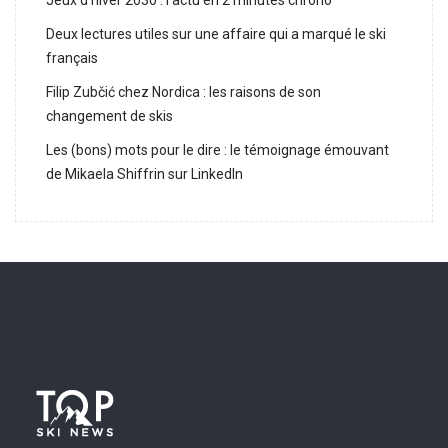
Jeux d’hiver 2030 : l’actu en 2 minutes chrono
Deux lectures utiles sur une affaire qui a marqué le ski
français
Filip Zubčić chez Nordica : les raisons de son
changement de skis
Les (bons) mots pour le dire : le témoignage émouvant
de Mikaela Shiffrin sur LinkedIn