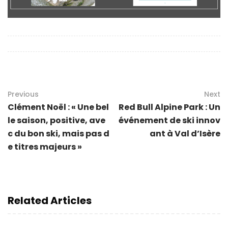
Previous
Next
Clément Noël : « Une bel
Red Bull Alpine Park : Un
le saison, positive, ave
événement de ski innov
c du bon ski, mais pas d
ant à Val d’Isère
e titres majeurs »
Related Articles