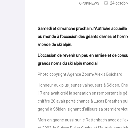
24 octobr
TOPSKINEWS
Samedi et dimanche prochain, l’Autriche accueille 
au monde à l’occasion des géants dames et homm
monde de ski alpin.
L’occasion de revenir un peu en arrière et de consu
grands noms du ski alpin mondial.
Photo copyright Agence Zoom/Alexis Boichard
Honneur aux plus jeunes vainqueurs à Sölden. Chez 
17 ans avait créé la sensation en remportant le g
chiffre 20 avait porté chance à Lucas Braathen pui
gagné à Sölden, signant d’ailleurs sa première vi