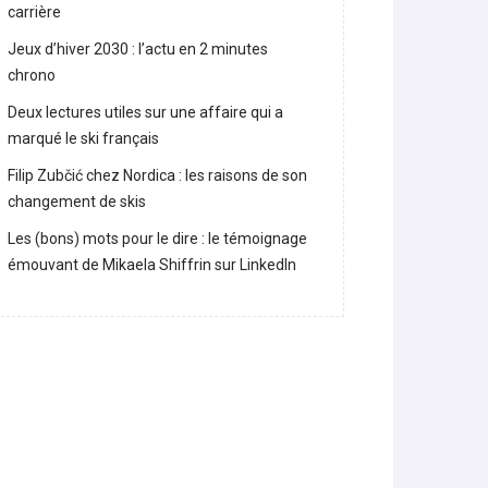
Lara Gut-Behrami met un terme à sa
carrière
Jeux d’hiver 2030 : l’actu en 2 minutes
chrono
Deux lectures utiles sur une affaire qui a
marqué le ski français
Filip Zubčić chez Nordica : les raisons de son
changement de skis
Les (bons) mots pour le dire : le témoignage
émouvant de Mikaela Shiffrin sur LinkedIn