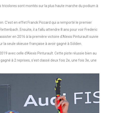
s tricolores sont montés sur la plus haute marche du podium à
ölden. C’est en effet Franck Piccard qui a remporté le premier
tenbach. Ensuite, il a fallu attendre 8 ans pour voir Frederic
ssister en 2016 à la première victoire d’Alexis Pinturault suivie
ur la seule skieuse française à avoir gagné à Sölden.
019 avec celle d’Alexis Pinturault. Cette piste réussie bien au
 gagné à 2 reprises, s’est classé deux fois 2e, une fois 3e, une