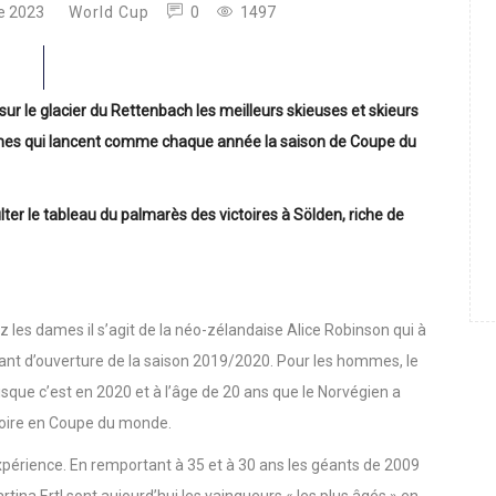
e 2023
World Cup
0
1497
sur le glacier du Rettenbach les meilleurs skieuses et skieurs
es qui lancent comme chaque année la saison de Coupe du
lter le tableau du palmarès des victoires à Sölden, riche de
les dames il s’agit de la néo-zélandaise Alice Robinson qui à
éant d’ouverture de la saison 2019/2020. Pour les hommes, le
sque c’est en 2020 et à l’âge de 20 ans que le Norvégien a
ctoire en Coupe du monde.