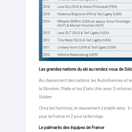
Les grandes nations du ski au rendez-vous de Söl
Au classement des nations, les Autrichiennes et le
la Slovénie, l’Italie et les Etats-Unis avec 3 victo
Sölden.
Chez les hommes, le classement s’établit ainsi : 6 vi
pour la France et 2 pour la Norvège.