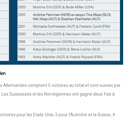
den
s Allemandes comptent 5 victoires au total et sont suivies par
ires. Les Suissesses et les Norvègiennes ont gagné deux fois à
ctoires pour les Etats-Unis, 5 pour l’Autriche et la Suisse, 4