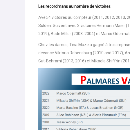
Roland Leitinger.
Les recordmans au nombre de victoires
Avec 4 victoires au compteur (2011, 2012, 2013, 201
Sölden. Suivent avec 3 victoires Hermann Maier (19
2019), Bode Miller (2003, 2004) et Marco Odermatt
Chez les dames, Tina Maze a gagné à trois reprise
devance Viktoria Rebensburg (2010 and 2017), And
Gut-Behrami (2013, 2016) et Mikaela Shiffrin (201