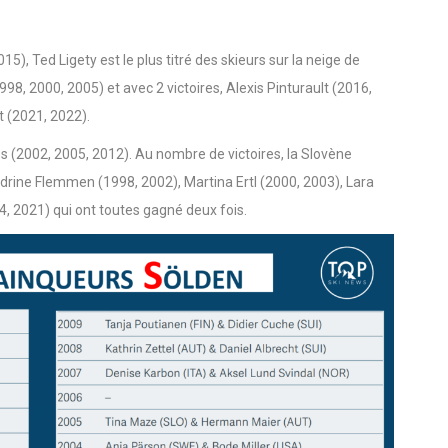
5), Ted Ligety est le plus titré des skieurs sur la neige de
98, 2000, 2005) et avec 2 victoires, Alexis Pinturault (2016,
 (2021, 2022).
s (2002, 2005, 2012). Au nombre de victoires, la Slovène
rine Flemmen (1998, 2002), Martina Ertl (2000, 2003), Lara
4, 2021) qui ont toutes gagné deux fois.