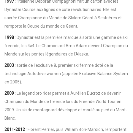
1997
: l’Italienne Deborah Compagnoni fait un carton avec les
Dynastar Course aux lignes de côte révolutionnaires. Elle est
sacrée Championne du Monde de Slalom Géant à Sestrières et
remporte la Coupe du monde de Géant.
1998
: Dynastar est la première marque à sortir une gamme de ski
freeride, les 4×4. Le Chamoniard Arno Adam devient Champion du
Monde sur les pentes légendaires de l’Alaska.
2003
: sortie de l’exclusive 8, premier ski femme doté de la
technologie Autodrive women (appelée Exclusive Balance System
en 2005).
2009
: Le legend pro rider permet à Aurélien Ducroz de devenir
Champion du Monde de freeride lors du Freeride World Tour en
2009. Un ski de montagnard développé et moulé au pied du Mont-
Blanc.
2011-2012
: Florent Perrier, puis William Bon-Mardion, remportent