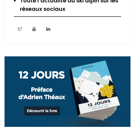
Toute l’actualité du ski alpin sur les
réseaux sociaux