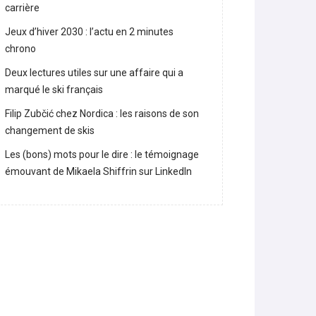
carrière
Jeux d’hiver 2030 : l’actu en 2 minutes
chrono
Deux lectures utiles sur une affaire qui a
marqué le ski français
Filip Zubčić chez Nordica : les raisons de son
changement de skis
Les (bons) mots pour le dire : le témoignage
émouvant de Mikaela Shiffrin sur LinkedIn