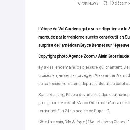
19 décemb
TOPSKINEWS
L’étape de Val Gardena qui a vu se disputer sur l
marquée par le troisième succès consécutif en Sup
surprise de l’américain Bryce Bennet sur l’épreuve 
Copyright photo Agence Zoom / Alain Grosclaude
Il y a des lendemains de blessure qui chantent. De
croisés en janvier, le norvégien Aleksander Aamodt
de sa troisième victoire depuis le début de cetet 
Sur la Saslong, Kilde a devancé les deux autrichie
gros globe de cristal, Marco Odermatt n’aura que tr
terminant à la 24e place de ce Super-G.
Côté français, Nils Allègre (15e) et Johan Clarey (