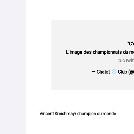
"C'
L'image des championnats du mo
pic.twi
— Chalet
Club (@
Vincent Kreichmayr champion du monde