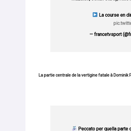
La course en dir
pic.twi
— francetvsport (@f
La partie centrale de la vertigine fatale à Dominik
Peccato per quella parte c