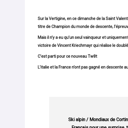
Sur la Vertigine, en ce dimanche de la Saint Valenti
titre de Champion du monde de descente, l’épreuve 
Mais il n’y a eu qu’un seul vainqueur et uniqueme
victoire de Vincent Kriechmayr qui réalise le doublé
C’est parti pour ce nouveau Tw8t
L’italie et la France n’ont pas gagné en descente 
Ski alpin / Mondiaux de Corti
Français pour une surprise, 