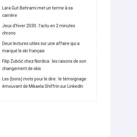
Lara Gut-Behrami met un terme à sa
carrière
Jeux d’hiver 2030 : l’actu en 2 minutes
chrono
Deux lectures utiles sur une affaire qui a
marqué le ski français
Filip Zubčić chez Nordica : les raisons de son
changement de skis
Les (bons) mots pour le dire : le témoignage
émouvant de Mikaela Shiffrin sur LinkedIn