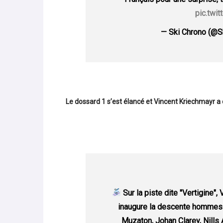
pic.twi
— Ski Chrono (@S
Le dossard 1 s’est élancé et Vincent Kriechmayr a
Sur la piste dite "Vertigine"
inaugure la descente hommes !
Muzaton, Johan Clarey, Nills 