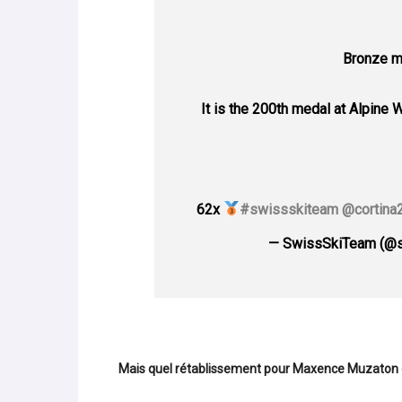
Bronze m
It is the 200th medal at Alpine
62x
#swissskiteam
@cortina
— SwissSkiTeam (@
Mais quel rétablissement pour Maxence Muzaton qu