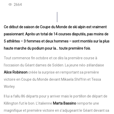
2664
Ce début de saison de Coupe du Monde de ski alpin est vraiment
passionnant. Après un total de 14 courses disputés, pas moins de
5 athlètes – 3 femmes et deux hommes – sont montés sur la plus
haute marche du podium pour la… toute première fois.
Tout commence fin octobre et ce dès la première course à
l’occasion du Géant dames de Solden. La jeune néo-zélandaise
Alice Robinson
créée la surprise en remportant sa première
victoire en Coupe du Monde devant Mikaela Shiffrin et Tessa
Worley.
Il lui a fallu 86 départs pour y arriver mais le portillon de départ de
Killington fut le bon. L’italienne
Marta Bassino
remporte une
magnifique et première victoire en s’adjugeant le Géant devant sa