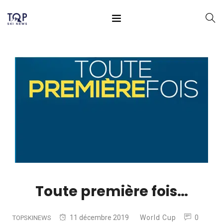
Toute première fois…
11 décembre 2019
World Cup
0
TOPSKINEWS