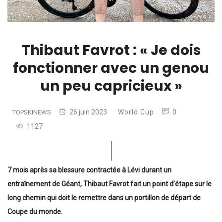
Thibaut Favrot : « Je dois
fonctionner avec un genou
un peu capricieux »
26 juin 2023
World Cup
0
TOPSKINEWS
1127
7 mois après sa blessure contractée à Lévi durant un
entraînement de Géant, Thibaut Favrot fait un point d’étape sur le
long chemin qui doit le remettre dans un portillon de départ de
Coupe du monde.