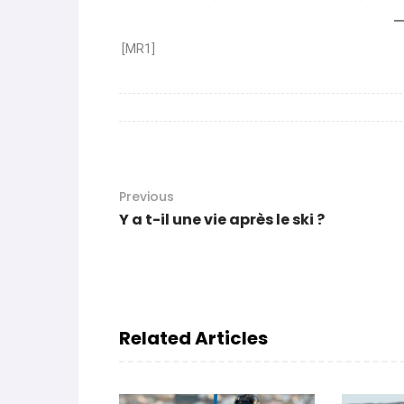
[MR1]
Previous
Y a t-il une vie après le ski ?
Related Articles