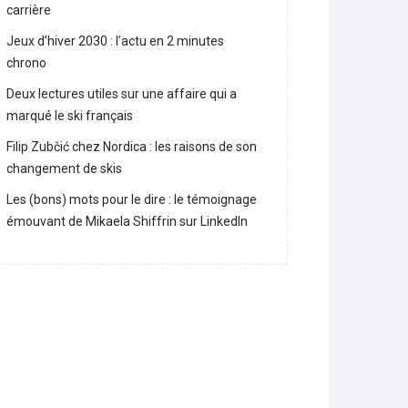
carrière
Jeux d’hiver 2030 : l’actu en 2 minutes
chrono
Deux lectures utiles sur une affaire qui a
marqué le ski français
Filip Zubčić chez Nordica : les raisons de son
changement de skis
Les (bons) mots pour le dire : le témoignage
émouvant de Mikaela Shiffrin sur LinkedIn