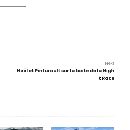
Next
Noël et Pinturault sur la boite de la Nigh
t Race