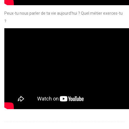
Peux-tu nous parler de ta vie aujourd’hui ? Quel métier exerces-tu
?