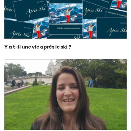
Y a t-il une vie après le ski ?