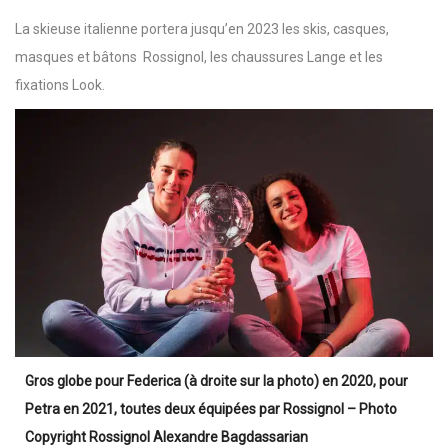
La skieuse italienne portera jusqu’en 2023 les skis, casques,
masques et bâtons Rossignol, les chaussures Lange et les
fixations Look.
Gros globe pour Federica (à droite sur la photo) en 2020, pour
Petra en 2021, toutes deux équipées par Rossignol – Photo
Copyright Rossignol Alexandre Bagdassarian