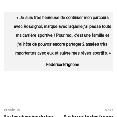
« Je suis très heureuse de continuer mon parcours
avec Rossignol, marque avec laquelle j’ai passé toute
ma carrière sportive ! Pour moi, c’est une famille et
j’ai hâte de pouvoir encore partager 2 années très
importantes avec eux et suivre mes rêves sportifs. »
Federica Brignone
Previous
Next
Sur les chemins du bar
Sur la route des froma