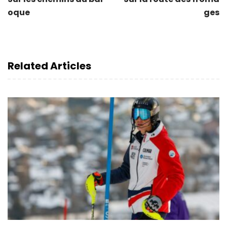
oque
ges
Related Articles