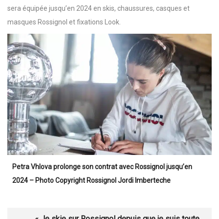
sera équipée jusqu’en 2024 en skis, chaussures, casques et
masques Rossignol et fixations Look.
Petra Vhlova prolonge son contrat avec Rossignol jusqu’en
2024 – Photo Copyright Rossignol Jordi Imberteche
« Je skie sur Rossignol depuis que je suis toute