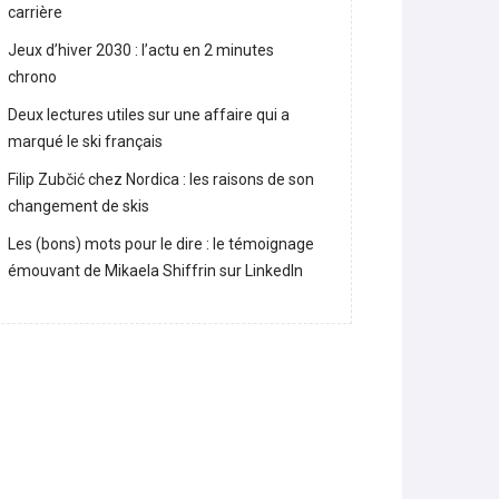
carrière
Jeux d’hiver 2030 : l’actu en 2 minutes
chrono
Deux lectures utiles sur une affaire qui a
marqué le ski français
Filip Zubčić chez Nordica : les raisons de son
changement de skis
Les (bons) mots pour le dire : le témoignage
émouvant de Mikaela Shiffrin sur LinkedIn