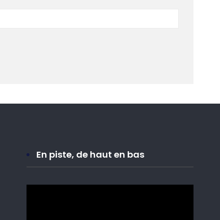
En piste, de haut en bas
Lecteur
vidéo