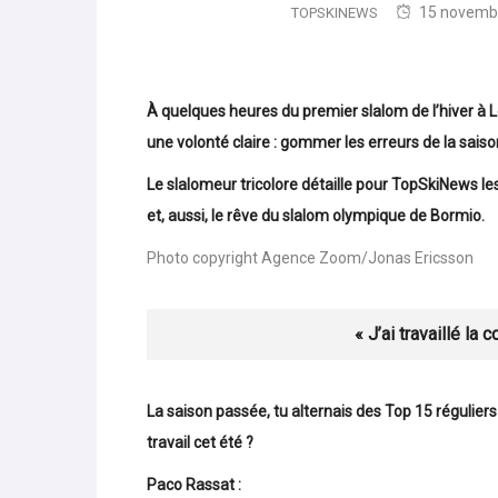
15 novemb
TOPSKINEWS
À quelques heures du premier slalom de l’hiver à L
une volonté claire : gommer les erreurs de la saiso
Le slalomeur tricolore détaille pour TopSkiNews le
et, aussi, le rêve du slalom olympique de Bormio.
Photo copyright Agence Zoom/Jonas Ericsson
« J’ai travaillé la
La saison passée, tu alternais des Top 15 réguliers
travail cet été ?