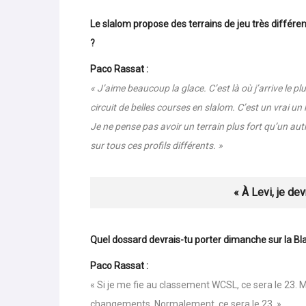
« La glace, c’e
Le slalom propose des terrains de jeu très différe
?
Paco Rassat :
« J’aime beaucoup la glace. C’est là où j’arrive le p
circuit de belles courses en slalom. C’est un vrai un k
Je ne pense pas avoir un terrain plus fort qu’un au
sur tous ces profils différents. »
« À Levi, je de
Quel dossard devrais-tu porter dimanche sur la Bl
Paco Rassat :