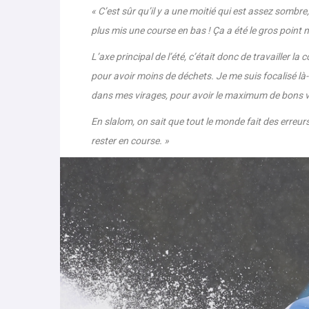
Paco Rassat :
« C’est sûr qu’il y a une moitié qui est assez sombr
plus mis une course en bas ! Ça a été le gros point 
L’axe principal de l’été, c’était donc de travailler 
pour avoir moins de déchets. Je me suis focalisé là
dans mes virages, pour avoir le maximum de bons 
En slalom, on sait que tout le monde fait des erreurs,
rester en course. »