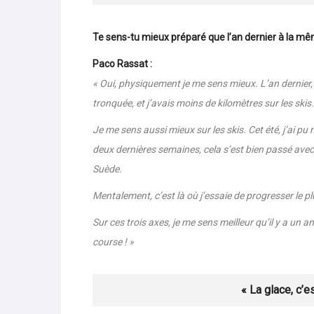
« Physiquement, sur le
Te sens-tu mieux préparé que l’an dernier à la mê
Paco Rassat :
« Oui, physiquement je me sens mieux. L’an dernier,
tronquée, et j’avais moins de kilomètres sur les skis.
Je me sens aussi mieux sur les skis. Cet été, j’ai pu
deux dernières semaines, cela s’est bien passé avec 
Suède.
Mentalement, c’est là où j’essaie de progresser le p
Sur ces trois axes, je me sens meilleur qu’il y a un a
course ! »