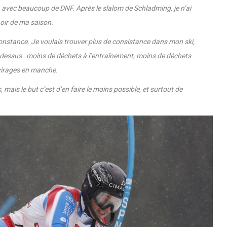
e, avec beaucoup de DNF. Après le slalom de Schladming, je n’ai
noir de ma saison.
la constance. Je voulais trouver plus de consistance dans mon ski,
-dessus : moins de déchets à l’entraînement, moins de déchets
virages en manche.
 mais le but c’est d’en faire le moins possible, et surtout de