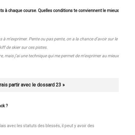
st là où je m’exprime le mieux »
nts à chaque course. Quelles conditions te conviennent le mieux
lus à m’exprimer. Pente ou pas pente, on a la chance d’avoir sur le
iff de skier sur ces pistes.
tre, mais j’ai une technique qui me permet de m’exprimer au mieux
vrais partir avec le dossard 23 »
ack ?