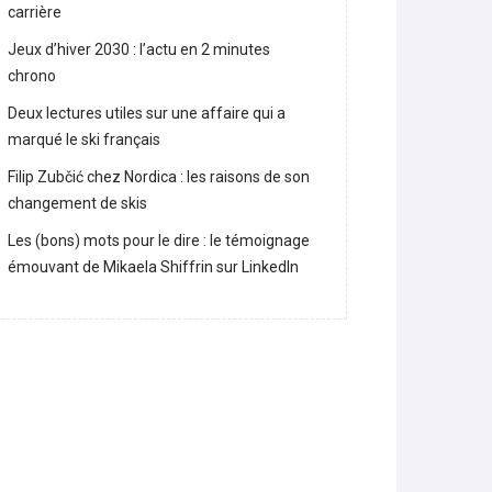
Lara Gut-Behrami met un terme à sa
carrière
Jeux d’hiver 2030 : l’actu en 2 minutes
chrono
Deux lectures utiles sur une affaire qui a
marqué le ski français
Filip Zubčić chez Nordica : les raisons de son
changement de skis
Les (bons) mots pour le dire : le témoignage
émouvant de Mikaela Shiffrin sur LinkedIn