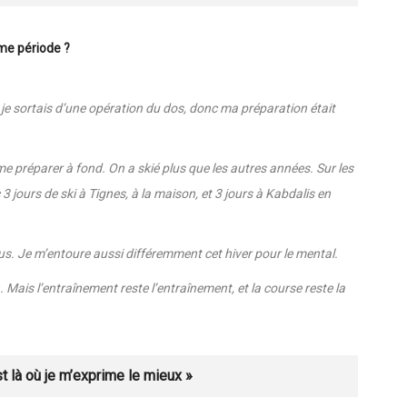
s skis et mentalement : je suis mieux »
me période ?
 je sortais d’une opération du dos, donc ma préparation était
 me préparer à fond. On a skié plus que les autres années. Sur les
3 jours de ski à Tignes, à la maison, et 3 jours à Kabdalis en
lus. Je m’entoure aussi différemment cet hiver pour le mental.
n. Mais l’entraînement reste l’entraînement, et la course reste la