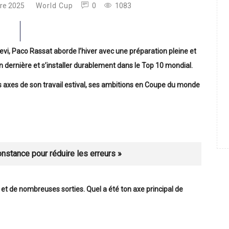
re 2025
World Cup
0
1083
evi, Paco Rassat aborde l’hiver avec une préparation pleine et
n dernière et s’installer durablement dans le Top 10 mondial.
s axes de son travail estival, ses ambitions en Coupe du monde
 constance pour réduire les erreurs »
 et de nombreuses sorties. Quel a été ton axe principal de