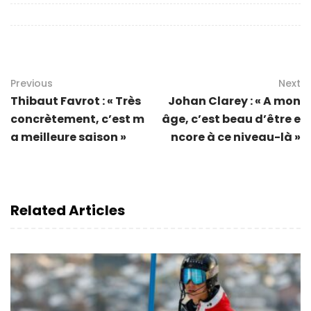
Previous
Next
Thibaut Favrot : « Très
Johan Clarey : « A mon
concrètement, c’est m
âge, c’est beau d’être e
a meilleure saison »
ncore à ce niveau-là »
Related Articles