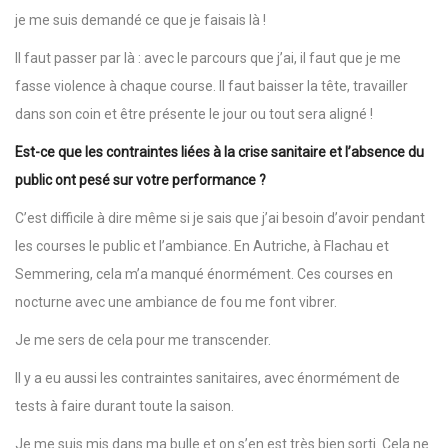
je me suis demandé ce que je faisais là !
Il faut passer par là : avec le parcours que j’ai, il faut que je me
fasse violence à chaque course. Il faut baisser la tête, travailler
dans son coin et être présente le jour ou tout sera aligné !
Est-ce que les contraintes liées à la crise sanitaire et l’absence du
public ont pesé sur votre performance ?
C’est difficile à dire même si je sais que j’ai besoin d’avoir pendant
les courses le public et l’ambiance. En Autriche, à Flachau et
Semmering, cela m’a manqué énormément. Ces courses en
nocturne avec une ambiance de fou me font vibrer.
Je me sers de cela pour me transcender.
Il y a eu aussi les contraintes sanitaires, avec énormément de
tests à faire durant toute la saison.
Je me suis mis dans ma bulle et on s’en est très bien sorti. Cela ne