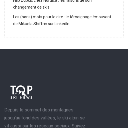
Filip Zubčić chez Nordica : les raisons de son
changement de skis
Les (bons) mots pour le dire : le témoignage émouvant
de Mikaela Shiffrin sur LinkedIn
Depuis le sommet des montagnes
jusqu’au fond des vallées, le ski alpin se
vit aussi sur les réseaux sociaux. Suivez