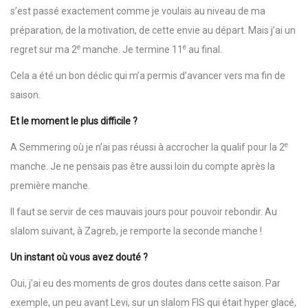
s’est passé exactement comme je voulais au niveau de ma
préparation, de la motivation, de cette envie au départ. Mais j’ai un
e
e
regret sur ma 2
manche. Je termine 11
au final.
Cela a été un bon déclic qui m’a permis d’avancer vers ma fin de
saison.
Et le moment le plus difficile ?
e
A Semmering où je n’ai pas réussi à accrocher la qualif pour la 2
manche. Je ne pensais pas être aussi loin du compte après la
première manche.
Il faut se servir de ces mauvais jours pour pouvoir rebondir. Au
slalom suivant, à Zagreb, je remporte la seconde manche !
Un instant où vous avez douté ?
Oui, j’ai eu des moments de gros doutes dans cette saison. Par
exemple, un peu avant Levi, sur un slalom FIS qui était hyper glacé,