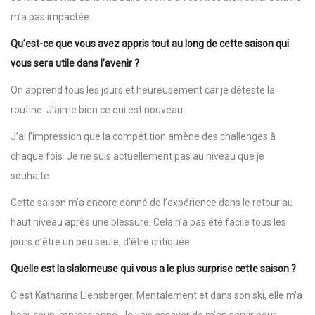
m’a pas impactée.
Qu’est-ce que vous avez appris tout au long de cette saison qui
vous sera utile dans l’avenir ?
On apprend tous les jours et heureusement car je déteste la
routine. J’aime bien ce qui est nouveau.
J’ai l’impression que la compétition amène des challenges à
chaque fois. Je ne suis actuellement pas au niveau que je
souhaite.
Cette saison m’a encore donné de l’expérience dans le retour au
haut niveau après une blessure. Cela n’a pas été facile tous les
jours d’être un peu seule, d’être critiquée.
Quelle est la slalomeuse qui vous a le plus surprise cette saison ?
C’est Katharina Liensberger. Mentalement et dans son ski, elle m’a
beaucoup impressionné. Je vais essayer de m’en servir pour