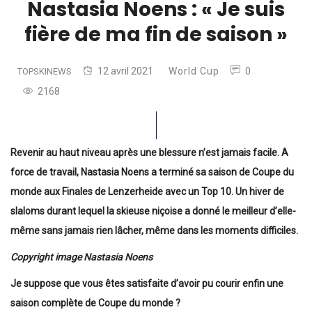
Nastasia Noens : « Je suis
fière de ma fin de saison »
12 avril 2021
World Cup
0
TOPSKINEWS
2168
Revenir au haut niveau après une blessure n’est jamais facile. A
force de travail, Nastasia Noens a terminé sa saison de Coupe du
monde aux Finales de Lenzerheide avec un Top 10. Un hiver de
slaloms durant lequel la skieuse niçoise a donné le meilleur d’elle-
même sans jamais rien lâcher, même dans les moments difficiles.
Copyright image Nastasia Noens
Je suppose que vous êtes satisfaite d’avoir pu courir enfin une
saison complète de Coupe du monde ?