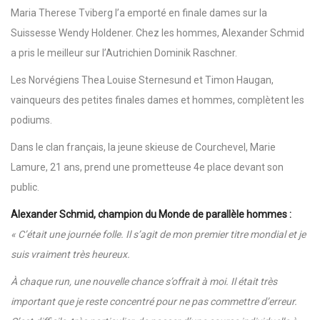
Maria Therese Tviberg l’a emporté en finale dames sur la
Suissesse Wendy Holdener. Chez les hommes, Alexander Schmid
a pris le meilleur sur l’Autrichien Dominik Raschner.
Les Norvégiens Thea Louise Sternesund et Timon Haugan,
vainqueurs des petites finales dames et hommes, complètent les
podiums.
Dans le clan français, la jeune skieuse de Courchevel, Marie
Lamure, 21 ans, prend une prometteuse 4e place devant son
public.
Alexander Schmid, champion du Monde de parallèle hommes :
« C’était une journée folle. Il s’agit de mon premier titre mondial et je
suis vraiment très heureux.
À chaque run, une nouvelle chance s’offrait à moi. Il était très
important que je reste concentré pour ne pas commettre d’erreur.