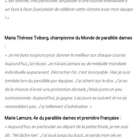
C’est difficile, très particulier, de passer d’une course individuelle à
un face à face.Quel plaisir de célébrer cette victoire avec mon équipe
! »
Maria Thérese Tviberg, championne du Monde de parallèle dames
:
« Je me bats toujours pour donner le meilleur sur chaque course.
Aujourd’hui, j’ai réussi. Je n’avais jamais eu de médaille mondiale
individuelle auparavant. Décrocher l’or, c’est incroyable. Hier je suis
tombée lors du parallèle par équipes. J’ai atterri sur le dos. J’ai eu
de la chance d’avoir une protection dorsale, j’étais juste un peu
contusionnée. Aujourd’hui, je gagne. Les jours se suivent et ne se
ressemblent pas. J’ai tellement d’adrénaline. »
Marie Lamure, 4e du parallèle dames et première Française :
« Aujourd’hui, en particulier au départ de la petite finale, je me suis
dit : ‘Ne lâche rien’. J’ai joué jusqu’au bout.Je perds mon ski en