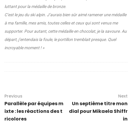
luttant pour la médaille de bronze.
C’est le jeu du ski alpin. J’aurais bien sûr aimé ramener une médaille
à ma famille, mes amis, toutes celles et ceux qui sont venus me
supporter. Pour autant, cette médaille en chocolat, je la savoure. Au
départ, j’entendais la foule, le portillon tremblait presque. Quel
incroyable moment ! »
Previous
Next
Parallèle par équipes m
Un septième titre mon
ixte : les réactions des t
dial pour Mikaela Shiffr
ricolores
in