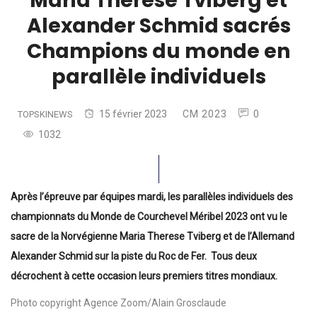
Maria Therese Tviberg et
Alexander Schmid sacrés
Champions du monde en
parallèle individuels
15 février 2023
CM 2023
0
TOPSKINEWS
1032
Après l’épreuve par équipes mardi, les parallèles individuels des
championnats du Monde de Courchevel Méribel 2023 ont vu le
sacre de la Norvégienne Maria Therese Tviberg et de l’Allemand
Alexander Schmid sur la piste du Roc de Fer. Tous deux
décrochent à cette occasion leurs premiers titres mondiaux.
Photo copyright Agence Zoom/Alain Grosclaude